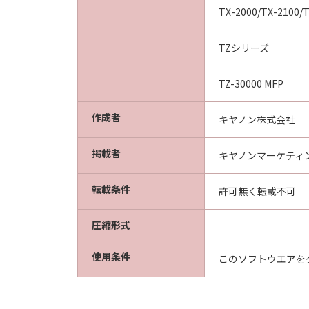
TX-2000/TX-2100/T
TZシリーズ
TZ-30000 MFP
作成者
キヤノン株式会社
掲載者
キヤノンマーケティ
転載条件
許可無く転載不可
圧縮形式
使用条件
このソフトウエアを