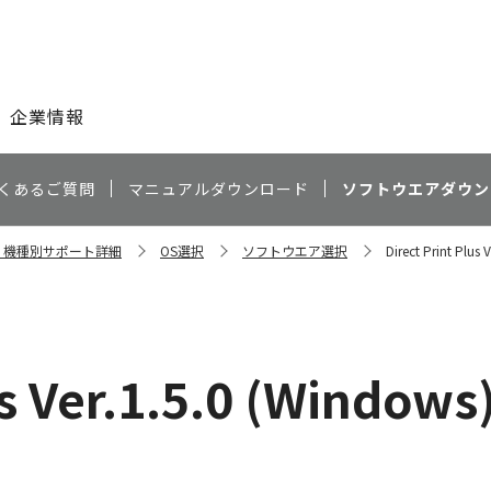
このページの本文へ
企業情報
くあるご質問
マニュアルダウンロード
ソフトウエアダウン
00 機種別サポート詳細
OS選択
ソフトウエア選択
Direct Print Plus
us Ver.1.5.0 (Windows