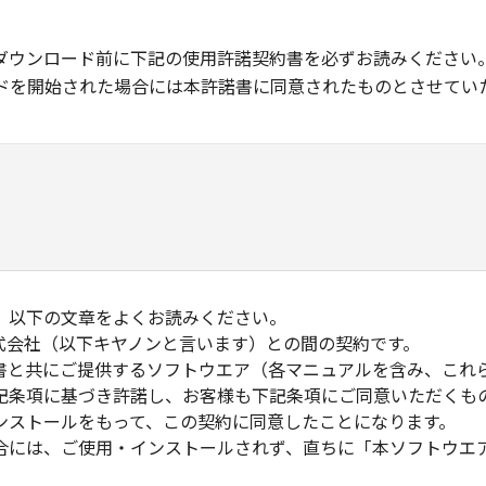
ダウンロード前に下記の使用許諾契約書を必ずお読みください
ドを開始された場合には本許諾書に同意されたものとさせてい
、以下の文章をよくお読みください。
式会社（以下キヤノンと言います）との間の契約です。
書と共にご提供するソフトウエア（各マニュアルを含み、これ
記条項に基づき許諾し、お客様も下記条項にご同意いただくも
ンストールをもって、この契約に同意したことになります。
合には、ご使用・インストールされず、直ちに「本ソフトウエ