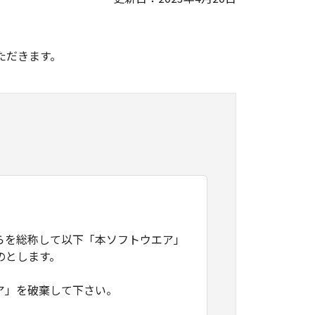
。
ただきます。
らを総称して以下「本ソフトウエア」
のとします。
ア」を破棄して下さい。