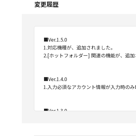
変更履歴
■Ver.1.5.0
1.対応機種が、追加されました。
2.[ホットフォルダー] 関連の機能が、追
■Ver.1.4.0
1.入力必須なアカウント情報が入力時の
■Ver.1.3.0
1.以下のクラウドサービスに、アクセス
Dropbox, Google Drive, OneDrive, box
2.サポートOSにWindows 11を追加しま