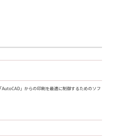
ア「AutoCAD」からの印刷を最適に制御するためのソフトウ