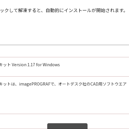
ルクリックして解凍すると、自動的にインストールが開始されます。
rsion 1.17 for Windows
キットは、imagePROGRAFで、オートデスク社のCAD用ソフトウエ