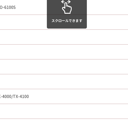
O-6100S
スクロールできます
X-4000/TX-4100