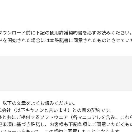
ダウンロード前に下記の使用許諾契約書を必ずお読みください
ドを開始された場合には本許諾書に同意されたものとさせてい
、以下の文章をよくお読みください。
式会社（以下キヤノンと言います）との間の契約です。
書と共にご提供するソフトウエア（各マニュアルを含み、これ
記条項に基づき許諾し、お客様も下記条項にご同意いただくも
ンストールをもって、この契約に同意したことになります。