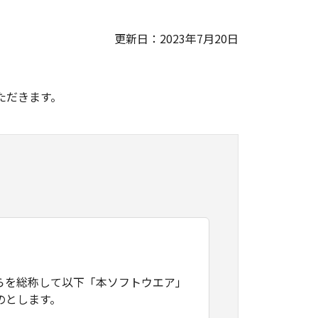
更新日：2023年7月20日
。
ただきます。
らを総称して以下「本ソフトウエア」
のとします。