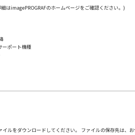
はimagePROGRAFのホームページをご確認ください。)
以降
er ※サーポート機種
)
て
、ファイルをダウンロードしてください。 ファイルの保存先は、