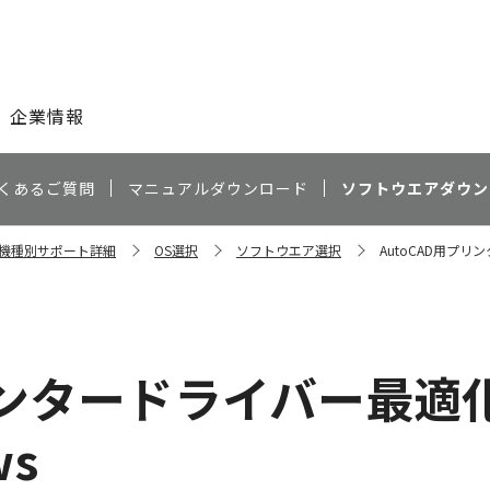
このページの本文へ
企業情報
くあるご質問
マニュアルダウンロード
ソフトウエアダウン
0S 機種別サポート詳細
OS選択
ソフトウエア選択
AutoCAD用プリンタ
リンタードライバー最適化キ
ws