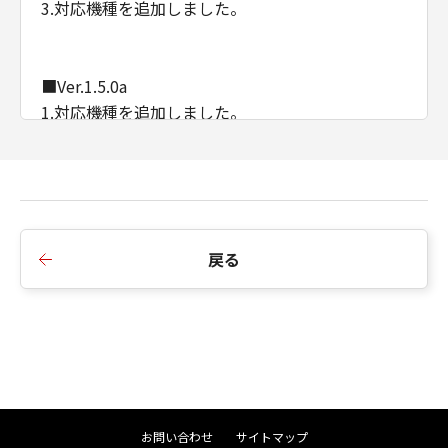
3.対応機種を追加しました。
■Ver.1.5.0a
1.対応機種を追加しました。
■Ver.1.4.0
1.対応機種を追加しました。
戻る
■Ver.1.3.0
1.サポートOSにWindows Server 2019 を追加しま
した。
2.対応機種を追加しました。
3.コスト情報をメールで通知する機能が、追加され
ました。
お問い合わせ
サイトマップ