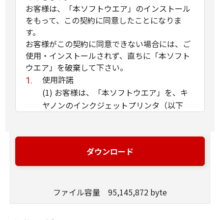
お客様は、「本ソフトウエア」のインストール
をもって、この契約に同意したことになりま
す。
お客様がこの契約に同意できない場合には、ご
使用・インストールされず、直ちに「本ソフト
ウエア」を破棄して下さい。
使用許諾
(1) お客様は、「本ソフトウエア」を、キ
ヤノンのインクジェットプリンタ（以下
「プリンタ」と言います）に直接またはネ
ットワークを通じ接続される複数のコンピ
ュータのそれぞれにおいて使用（「使用」
ダウンロード
とは、「許諾ソフトウエア」をコンピュー
タの記憶媒体上にインストールすること、
またはコンピュータにおいて表示するこ
ファイル容量 95,145,872 byte
と、アクセスすること、読み出すこと、も
しくは実行することのいずれも含むものと