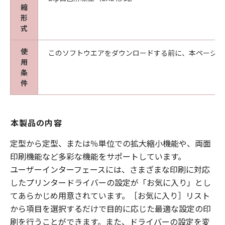
縮
形
式
使
このソフトウエアをダウンロードする前に、本ページ冒
用
条
件
本製品の内容
定型から定型、または％単位での拡大縮小機能や、両面
印刷機能など多彩な機能をサポートしています。
ユーザーインターフェースには、さまざまな印刷に対応
したプリンタードライバーの設定が「お気に入り」とし
てあらかじめ用意されています。［お気に入り］リスト
から項目を選択するだけで目的に応じた最適な設定の印
刷を行うことができます。また、ドライバーの設定を変