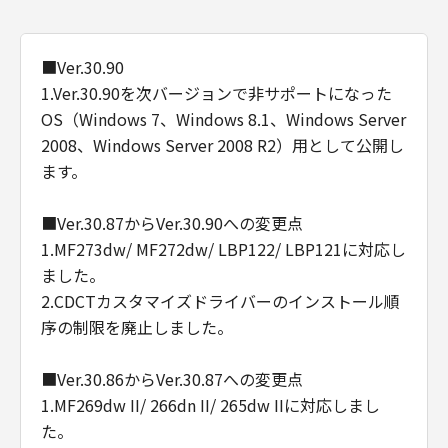
■Ver.30.90
1.Ver.30.90を次バージョンで非サポートになった
OS（Windows 7、Windows 8.1、Windows Server
2008、Windows Server 2008 R2）用として公開し
ます。
■Ver.30.87からVer.30.90への変更点
1.MF273dw/ MF272dw/ LBP122/ LBP121に対応し
ました。
2.CDCTカスタマイズドライバーのインストール順
序の制限を廃止しました。
■Ver.30.86からVer.30.87への変更点
1.MF269dw II/ 266dn II/ 265dw IIに対応しまし
た。