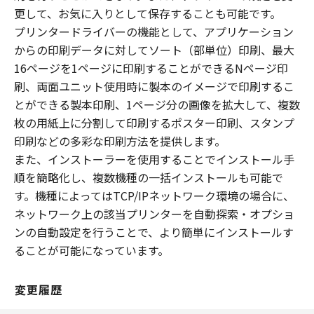
更して、お気に入りとして保存することも可能です。
プリンタードライバーの機能として、アプリケーション
からの印刷データに対してソート（部単位）印刷、最大
16ページを1ページに印刷することができるNページ印
刷、両面ユニット使用時に製本のイメージで印刷するこ
とができる製本印刷、1ページ分の画像を拡大して、複数
枚の用紙上に分割して印刷するポスター印刷、スタンプ
印刷などの多彩な印刷方法を提供します。
また、インストーラーを使用することでインストール手
順を簡略化し、複数機種の一括インストールも可能で
す。機種によってはTCP/IPネットワーク環境の場合に、
ネットワーク上の該当プリンターを自動探索・オプショ
ンの自動設定を行うことで、より簡単にインストールす
ることが可能になっています。
変更履歴