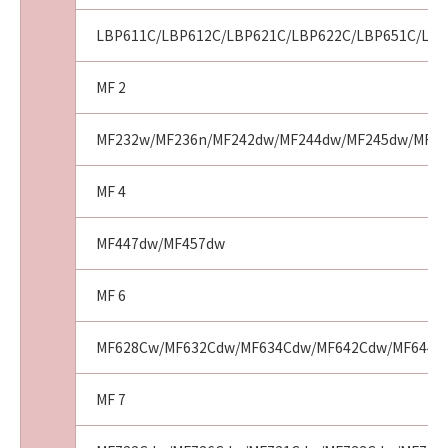
LBP611C/LBP612C/LBP621C/LBP622C/LBP651C/LBP
MF 2
MF232w/MF236n/MF242dw/MF244dw/MF245dw/MF249
MF 4
MF447dw/MF457dw
MF 6
MF628Cw/MF632Cdw/MF634Cdw/MF642Cdw/MF644C
MF 7