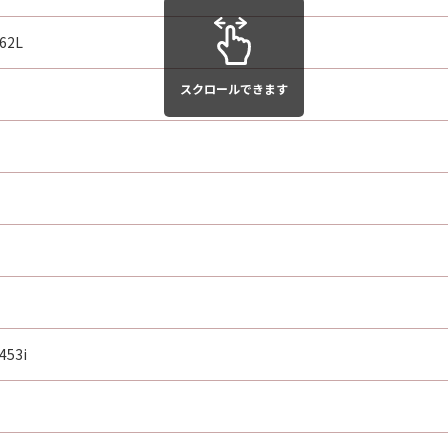
62L
スクロールできます
453i