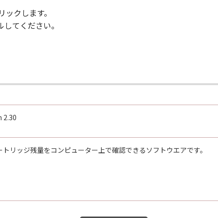
リックします。
トールしてください。
2.30
ートリッジ残量をコンピューター上で確認できるソフトウエアです。