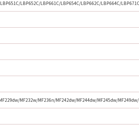
/LBP651C/LBP652C/LBP661C/LBP654C/LBP662C/LBP664C/LBP671
MF229dw/MF232w/MF236n/MF242dw/MF244dw/MF245dw/MF249dw/M