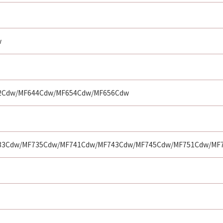
w
2Cdw/MF644Cdw/MF654Cdw/MF656Cdw
33Cdw/MF735Cdw/MF741Cdw/MF743Cdw/MF745Cdw/MF751Cdw/MF