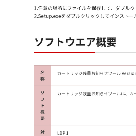
1.任意の場所にファイルを保存して、ダブルク
2.Setup.exeをダブルクリックしてインス
ソフトウエア概要
名
カートリッジ残量お知らせツール Version 
称
ソ
カートリッジ残量お知らせツールは、カ
フ
ト
概
要
対
LBP 1