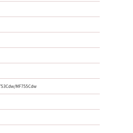
753Cdw/MF755Cdw