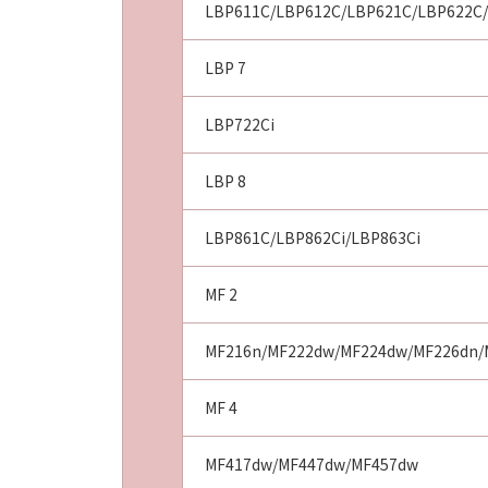
LBP611C/LBP612C/LBP621C/LBP622C
LBP 7
LBP722Ci
LBP 8
LBP861C/LBP862Ci/LBP863Ci
MF 2
MF216n/MF222dw/MF224dw/MF226dn/
MF 4
MF417dw/MF447dw/MF457dw