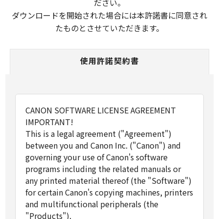
ださい。
ダウンロードを開始された場合には本許諾書に同意され
たものとさせていただきます。
使用許諾契約書
CANON SOFTWARE LICENSE AGREEMENT
IMPORTANT!
This is a legal agreement ("Agreement")
between you and Canon Inc. ("Canon") and
governing your use of Canon's software
programs including the related manuals or
any printed material thereof (the "Software")
for certain Canon's copying machines, printers
and multifunctional peripherals (the
"Products").