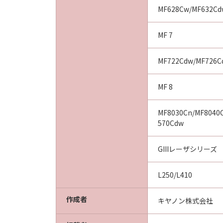
MF628Cw/MF632Cd
MF 7
MF722Cdw/MF726C
MF 8
MF8030Cn/MF8040
570Cdw
GIIIレーザシリーズ
L250/L410
作成者
キヤノン株式会社