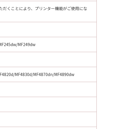
用いただくことにより、プリンター機能がご使用にな
MF245dw/MF249dw
F4820d/MF4830d/MF4870dn/MF4890dw