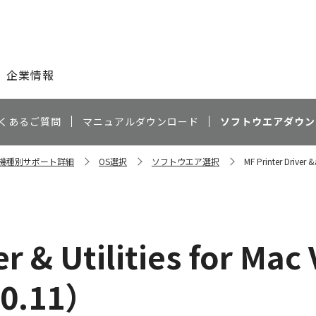
このページの本文へ
企業情報
くあるご質問
マニュアルダウンロード
ソフトウエアダウン
d 機種別サポート詳細
OS選択
ソフトウエア選択
MF Printer Driver 
r & Utilities for Mac
10.11）