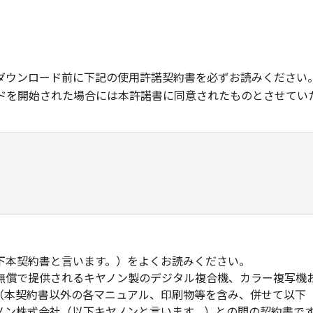
ダウンロード前に下記の使用許諾契約書を必ずお読みください
ドを開始された場合には本許諾書に同意されたものとさせてい
下本契約書と言います。）をよくお読みください。
無償で提供されるキヤノン製のデジタル複合機、カラー複写機
（本契約書以外の各マニュアル、印刷物等を含み、併せて以下
ノン株式会社（以下キヤノンと言います。）との間の契約書で