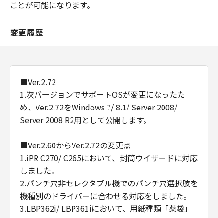
ことが可能になります。
変更履歴
■Ver.2.72
1.次バージョンでサポートOSが変更になったた
め、Ver.2.72をWindows 7/ 8.1/ Server 2008/
Server 2008 R2用として公開します。
■Ver.2.60からVer.2.72の変更点
1.iPR C270/ C265において、封筒ウイザードに対応
しました。
2.パンチ穴非セレクタブル機でのパンチ穴選択肢を
機種別のドライバーに合わせる対応をしました。
3.LBP362i/ LBP361iにおいて、用紙種類「薬袋」