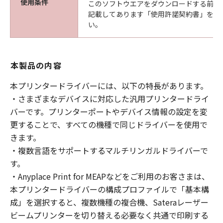
使用条件
このソフトウエアをダウンロードする前に
記載してあります「使用許諾契約書」を必
い。
本製品の内容
本プリンタードライバーには、以下の特長があります。
・さまざまなデバイスに対応した汎用プリンタードライ
バーです。プリンターポートやデバイス情報の設定を変
更することで、すべての機種で同じドライバーを使用で
きます。
・複数言語をサポートするマルチリンガルドライバーで
す。
・Anyplace Print for MEAPなどをご利用のお客さまは、
本プリンタードライバーの構成プロファイルで「基本構
成」を選択すると、複数機種の複合機、Sateraレーザー
ビームプリンターを切り替える必要なく共通で印刷する