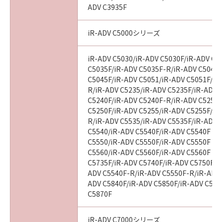
ADV C3935F
iR-ADV C5000シリーズ
iR-ADV C5030/iR-ADV C5030F/iR-ADV C5
C5035F/iR-ADV C5035F-R/iR-ADV C5045/
C5045F/iR-ADV C5051/iR-ADV C5051F/iR
R/iR-ADV C5235/iR-ADV C5235F/iR-ADV 
C5240F/iR-ADV C5240F-R/iR-ADV C5250/
C5250F/iR-ADV C5255/iR-ADV C5255F/iR
R/iR-ADV C5535/iR-ADV C5535F/iR-ADV C
C5540/iR-ADV C5540F/iR-ADV C5540F III
C5550/iR-ADV C5550F/iR-ADV C5550F III
C5560/iR-ADV C5560F/iR-ADV C5560F III
C5735F/iR-ADV C5740F/iR-ADV C5750F/i
ADV C5540F-R/iR-ADV C5550F-R/iR-ADV 
ADV C5840F/iR-ADV C5850F/iR-ADV C586
C5870F
iR-ADV C7000シリーズ