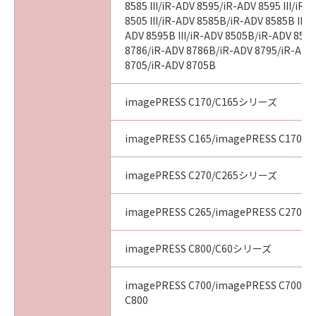
8585 III/iR-ADV 8595/iR-ADV 8595 III/iR
8505 III/iR-ADV 8585B/iR-ADV 8585B III/
ADV 8595B III/iR-ADV 8505B/iR-ADV 8505
8786/iR-ADV 8786B/iR-ADV 8795/iR-ADV
8705/iR-ADV 8705B
imagePRESS C170/C165シリーズ
imagePRESS C165/imagePRESS C170
imagePRESS C270/C265シリーズ
imagePRESS C265/imagePRESS C270
imagePRESS C800/C60シリーズ
imagePRESS C700/imagePRESS C700L/
C800