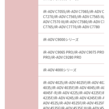
iR-ADV C7055/iR-ADV C7065/iR-ADV C72
C7270/iR-ADV C7565/iR-ADV C7565 III/iR
ADV C7570 III/iR-ADV C7580/iR-ADV C7580
C7765/iR-ADV C7770/iR-ADV C7780
iR-ADV C9000シリーズ
iR-ADV C9065 PRO/iR-ADV C9075 PRO/i
PRO/iR-ADV C9280 PRO
iR-ADV 4000シリーズ
iR-ADV 4025/iR-ADV 4025F/iR-ADV 4025
4035/iR-ADV 4035F/iR-ADV 4045/iR-ADV
4045F-R/iR-ADV 4225/iR-ADV 4225F/iR-
4235F/iR-ADV 4245/iR-ADV 4245F/iR-ADV
ADV 4525/iR-ADV 4525F/iR-ADV 4525F III
ADV 4535F/iR-ADV 4535F III/iR-ADV 4545