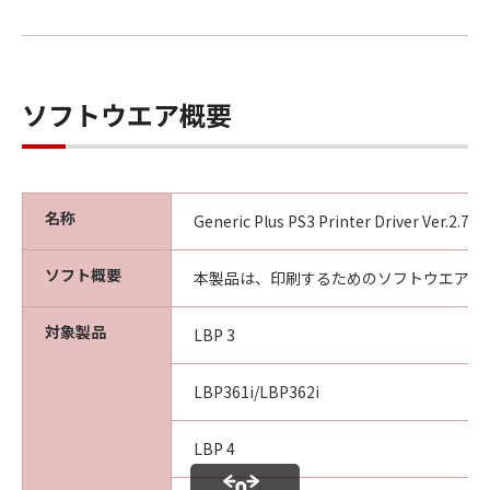
ソフトウエア概要
名称
Generic Plus PS3 Printer Driver Ver.2.7
ソフト概要
本製品は、印刷するためのソフトウエアで
対象製品
LBP 3
LBP361i/LBP362i
LBP 4