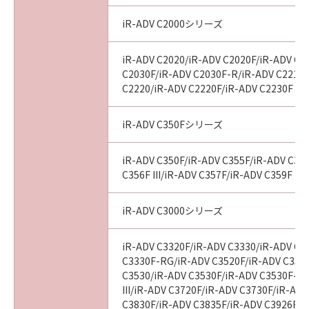
iR-ADV C2000シリーズ
iR-ADV C2020/iR-ADV C2020F/iR-ADV C2
C2030F/iR-ADV C2030F-R/iR-ADV C2218F
C2220/iR-ADV C2220F/iR-ADV C2230F
iR-ADV C350Fシリーズ
iR-ADV C350F/iR-ADV C355F/iR-ADV C356
C356F III/iR-ADV C357F/iR-ADV C359F
iR-ADV C3000シリーズ
iR-ADV C3320F/iR-ADV C3330/iR-ADV C3
C3330F-RG/iR-ADV C3520F/iR-ADV C3520F
C3530/iR-ADV C3530F/iR-ADV C3530F-R
III/iR-ADV C3720F/iR-ADV C3730F/iR-AD
C3830F/iR-ADV C3835F/iR-ADV C3926F/i