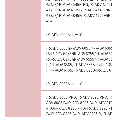
4545F/iR-ADV 4545F-RG/iR-ADV 4545F II
4725F/iR-ADV 4735F/iR-ADV 4745F/iR-AD
4835F/iR-ADV 4845F/iR-ADV 4925F/iR-AD
4945F
iR-ADV 6000シリーズ
iR-ADV 6000/iR-ADV 6055/iR-ADV 6065/i
R/iR-ADV 6075/iR-ADV 6255/iR-ADV 6265
R/iR-ADV 6275/iR-ADV 6555/iR-ADV 6560
III/iR-ADV 6565/iR-ADV 6565 III/iR-ADV 
III/iR-ADV 6765/iR-ADV 6780/iR-ADV 686
iR-ADV 8000シリーズ
iR-ADV 8085 PRO/iR-ADV 8095 PRO/iR-A
ADV 8085 B/iR-ADV 8095 B/iR-ADV 8105 
PRO/iR-ADV 8285 PRO/iR-ADV 8295 PRO
B/iR-ADV 8285 B/iR-ADV 8295 B/iR-ADV 