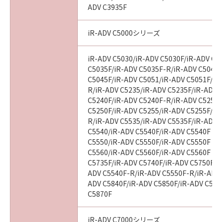
ADV C3935F
iR-ADV C5000シリーズ
iR-ADV C5030/iR-ADV C5030F/iR-ADV C5
C5035F/iR-ADV C5035F-R/iR-ADV C5045/
C5045F/iR-ADV C5051/iR-ADV C5051F/iR
R/iR-ADV C5235/iR-ADV C5235F/iR-ADV 
C5240F/iR-ADV C5240F-R/iR-ADV C5250/
C5250F/iR-ADV C5255/iR-ADV C5255F/iR
R/iR-ADV C5535/iR-ADV C5535F/iR-ADV C
C5540/iR-ADV C5540F/iR-ADV C5540F III
C5550/iR-ADV C5550F/iR-ADV C5550F III
C5560/iR-ADV C5560F/iR-ADV C5560F III
C5735F/iR-ADV C5740F/iR-ADV C5750F/i
ADV C5540F-R/iR-ADV C5550F-R/iR-ADV 
ADV C5840F/iR-ADV C5850F/iR-ADV C586
C5870F
iR-ADV C7000シリーズ