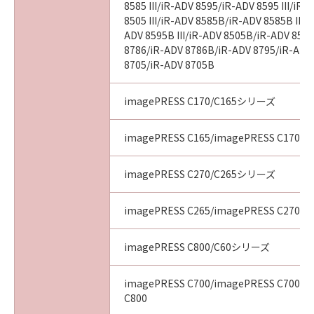
8585 III/iR-ADV 8595/iR-ADV 8595 III/iR
8505 III/iR-ADV 8585B/iR-ADV 8585B III/
ADV 8595B III/iR-ADV 8505B/iR-ADV 8505
8786/iR-ADV 8786B/iR-ADV 8795/iR-ADV
8705/iR-ADV 8705B
imagePRESS C170/C165シリーズ
imagePRESS C165/imagePRESS C170
imagePRESS C270/C265シリーズ
imagePRESS C265/imagePRESS C270
imagePRESS C800/C60シリーズ
imagePRESS C700/imagePRESS C700L/
C800