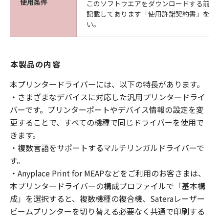
使用条件
このソフトウエアをダウンロードする前に
記載してあります「使用許諾契約書」を必
い。
本製品の内容
本プリンタードライバーには、以下の特長があります。
・さまざまなデバイスに対応した汎用プリンタードライ
バーです。プリンターポートやデバイス情報の設定を変
更することで、すべての機種で同じドライバーを使用で
きます。
・複数言語をサポートするマルチリンガルドライバーで
す。
・Anyplace Print for MEAPなどをご利用のお客さまは、
本プリンタードライバーの構成プロファイルで「基本構
成」を選択すると、複数機種の複合機、Sateraレーザー
ビームプリンターを切り替える必要なく共通で印刷する