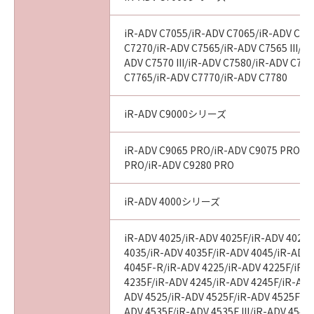
iR-ADV C7055/iR-ADV C7065/iR-ADV C72
C7270/iR-ADV C7565/iR-ADV C7565 III/iR
ADV C7570 III/iR-ADV C7580/iR-ADV C7580
C7765/iR-ADV C7770/iR-ADV C7780
iR-ADV C9000シリーズ
iR-ADV C9065 PRO/iR-ADV C9075 PRO/i
PRO/iR-ADV C9280 PRO
iR-ADV 4000シリーズ
iR-ADV 4025/iR-ADV 4025F/iR-ADV 4025
4035/iR-ADV 4035F/iR-ADV 4045/iR-ADV
4045F-R/iR-ADV 4225/iR-ADV 4225F/iR-
4235F/iR-ADV 4245/iR-ADV 4245F/iR-ADV
ADV 4525/iR-ADV 4525F/iR-ADV 4525F III
ADV 4535F/iR-ADV 4535F III/iR-ADV 4545