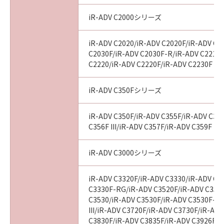
iR-ADV C2000シリーズ
iR-ADV C2020/iR-ADV C2020F/iR-ADV C2
C2030F/iR-ADV C2030F-R/iR-ADV C2218F
C2220/iR-ADV C2220F/iR-ADV C2230F
iR-ADV C350Fシリーズ
iR-ADV C350F/iR-ADV C355F/iR-ADV C356
C356F III/iR-ADV C357F/iR-ADV C359F
iR-ADV C3000シリーズ
iR-ADV C3320F/iR-ADV C3330/iR-ADV C3
C3330F-RG/iR-ADV C3520F/iR-ADV C3520F
C3530/iR-ADV C3530F/iR-ADV C3530F-R
III/iR-ADV C3720F/iR-ADV C3730F/iR-AD
C3830F/iR-ADV C3835F/iR-ADV C3926F/i