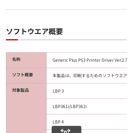
ソフトウエア概要
名称
Generic Plus PS3 Printer Driver Ver.2.7
ソフト概要
本製品は、印刷するためのソフトウエアで
対象製品
LBP 3
LBP361i/LBP362i
LBP 4