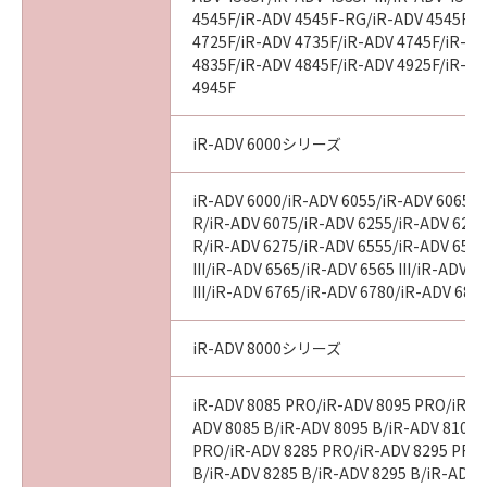
4545F/iR-ADV 4545F-RG/iR-ADV 4545F II
4725F/iR-ADV 4735F/iR-ADV 4745F/iR-AD
4835F/iR-ADV 4845F/iR-ADV 4925F/iR-AD
4945F
iR-ADV 6000シリーズ
iR-ADV 6000/iR-ADV 6055/iR-ADV 6065/i
R/iR-ADV 6075/iR-ADV 6255/iR-ADV 6265
R/iR-ADV 6275/iR-ADV 6555/iR-ADV 6560
III/iR-ADV 6565/iR-ADV 6565 III/iR-ADV 
III/iR-ADV 6765/iR-ADV 6780/iR-ADV 686
iR-ADV 8000シリーズ
iR-ADV 8085 PRO/iR-ADV 8095 PRO/iR-A
ADV 8085 B/iR-ADV 8095 B/iR-ADV 8105 
PRO/iR-ADV 8285 PRO/iR-ADV 8295 PRO
B/iR-ADV 8285 B/iR-ADV 8295 B/iR-ADV 