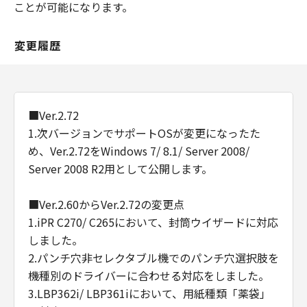
ことが可能になります。
変更履歴
■Ver.2.72
1.次バージョンでサポートOSが変更になったた
め、Ver.2.72をWindows 7/ 8.1/ Server 2008/
Server 2008 R2用として公開します。
■Ver.2.60からVer.2.72の変更点
1.iPR C270/ C265において、封筒ウイザードに対応
しました。
2.パンチ穴非セレクタブル機でのパンチ穴選択肢を
機種別のドライバーに合わせる対応をしました。
3.LBP362i/ LBP361iにおいて、用紙種類「薬袋」