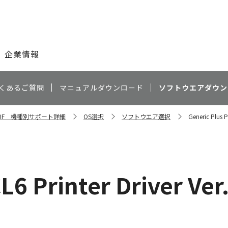
このページの本文へ
企業情報
くあるご質問
マニュアルダウンロード
ソフトウエアダウン
C350F 機種別サポート詳細
OS選択
ソフトウエア選択
Generic Plus 
CL6 Printer Driver V