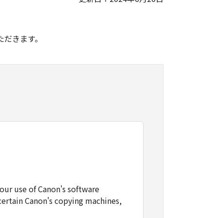
。
ただきます。
our use of Canon's software
certain Canon's copying machines,