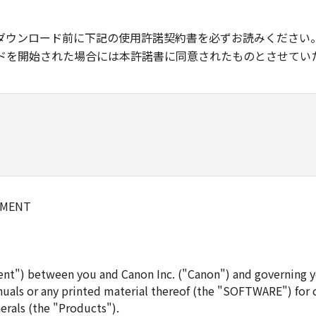
ダウンロード前に下記の使用許諾契約書を必ずお読みください
ドを開始された場合には本許諾書に同意されたものとさせてい
EMENT
ent") between you and Canon Inc. ("Canon") and governing y
uals or any printed material thereof (the "SOFTWARE") for 
erals (the "Products").