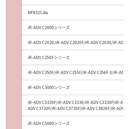
MF832Cdw
iR-ADV C2000シリーズ
iR-ADV C2020/iR-ADV C2020F/iR-ADV C2030/iR-ADV 
iR-ADV C350Fシリーズ
iR-ADV C350F/iR-ADV C355F/iR-ADV C356F II/iR-ADV 
iR-ADV C3000シリーズ
iR-ADV C3320F/iR-ADV C3330/iR-ADV C3330F/iR-ADV 
ADV C3720F/iR-ADV C3730F/iR-ADV C3826F/iR-ADV C
iR-ADV C5000シリーズ