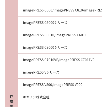
imagePRESS C660/imagePRESS C810/imagePRESS 
imagePRESS C6000シリーズ
imagePRESS C6010/imagePRESS C6011
imagePRESS C7000シリーズ
imagePRESS C7010VP/imagePRESS C7011VP
imagePRESS Vシリーズ
imagePRESS V800/imagePRESS V900
作
キヤノン株式会社
成
者