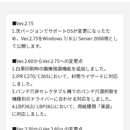
■Ver.2.75
1.次バージョンでサポートOSが変更になったた
め、Ver.2.75をWindows 7/ 8.1/ Server 2008用とし
て公開します。
■Ver.2.60からVer.2.75への変更点
1.白黒印刷時の画像強調機能を追加しました。
2.iPR C270/ C265において、封筒ウイザードに対応
しました。
3.パンチ穴非セレクタブル機でのパンチ穴選択肢を
機種別のドライバーに合わせる対応をしました。
4.LBP362i/ LBP361iにおいて、用紙種類「薬袋」
に対応しました。
■Ver.2.50からVer.2.60への変更点