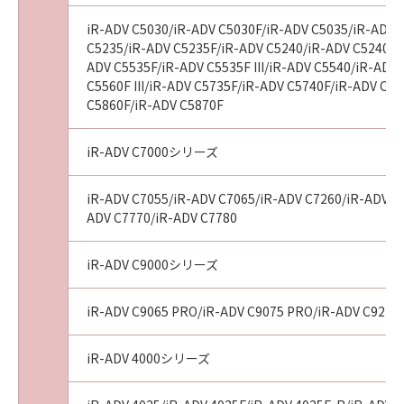
iR-ADV C5030/iR-ADV C5030F/iR-ADV C5035/iR-ADV 
C5235/iR-ADV C5235F/iR-ADV C5240/iR-ADV C5240F/
ADV C5535F/iR-ADV C5535F III/iR-ADV C5540/iR-ADV 
C5560F III/iR-ADV C5735F/iR-ADV C5740F/iR-ADV C
C5860F/iR-ADV C5870F
iR-ADV C7000シリーズ
iR-ADV C7055/iR-ADV C7065/iR-ADV C7260/iR-ADV C72
ADV C7770/iR-ADV C7780
iR-ADV C9000シリーズ
iR-ADV C9065 PRO/iR-ADV C9075 PRO/iR-ADV C9270
iR-ADV 4000シリーズ