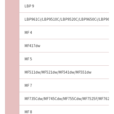
LBP 9
LBP961Ci/LBP9510C/LBP9520C/LBP9650Ci/LBP9660
MF 4
MF417dw
MF 5
MF511dw/MF521dw/MF541dw/MF551dw
MF 7
MF735Cdw/MF745Cdw/MF755Cdw/MF7525F/MF7625F
MF 8