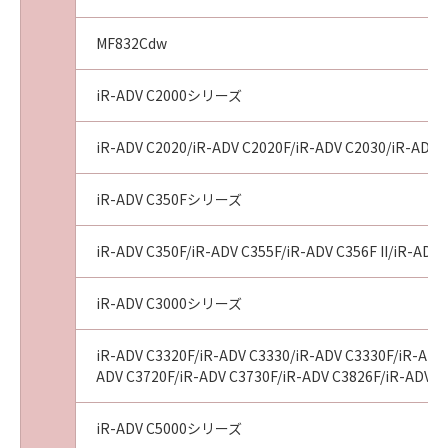
MF832Cdw
iR-ADV C2000シリーズ
iR-ADV C2020/iR-ADV C2020F/iR-ADV C2030/iR-ADV 
iR-ADV C350Fシリーズ
iR-ADV C350F/iR-ADV C355F/iR-ADV C356F II/iR-ADV 
iR-ADV C3000シリーズ
iR-ADV C3320F/iR-ADV C3330/iR-ADV C3330F/iR-ADV 
ADV C3720F/iR-ADV C3730F/iR-ADV C3826F/iR-ADV C
iR-ADV C5000シリーズ