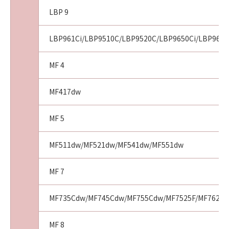
LBP 9
LBP961Ci/LBP9510C/LBP9520C/LBP9650Ci/LBP9660
MF 4
MF417dw
MF 5
MF511dw/MF521dw/MF541dw/MF551dw
MF 7
MF735Cdw/MF745Cdw/MF755Cdw/MF7525F/MF7625F
MF 8