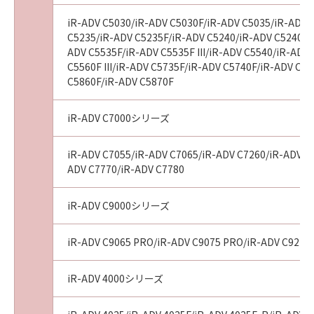
iR-ADV C5030/iR-ADV C5030F/iR-ADV C5035/iR-ADV 
C5235/iR-ADV C5235F/iR-ADV C5240/iR-ADV C5240F/
ADV C5535F/iR-ADV C5535F III/iR-ADV C5540/iR-ADV 
C5560F III/iR-ADV C5735F/iR-ADV C5740F/iR-ADV C
C5860F/iR-ADV C5870F
iR-ADV C7000シリーズ
iR-ADV C7055/iR-ADV C7065/iR-ADV C7260/iR-ADV C72
ADV C7770/iR-ADV C7780
iR-ADV C9000シリーズ
iR-ADV C9065 PRO/iR-ADV C9075 PRO/iR-ADV C9270
iR-ADV 4000シリーズ