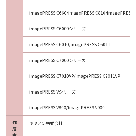
imagePRESS C660/imagePRESS C810/imagePRESS 
imagePRESS C6000シリーズ
imagePRESS C6010/imagePRESS C6011
imagePRESS C7000シリーズ
imagePRESS C7010VP/imagePRESS C7011VP
imagePRESS Vシリーズ
imagePRESS V800/imagePRESS V900
作
キヤノン株式会社
成
者