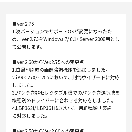
■Ver.2.75
1.次バージョンでサポートOSが変更になったた
め、Ver.2.75をWindows 7/ 8.1/ Server 2008用とし
て公開します。
■Ver.2.60からVer.2.75への変更点
1.白黒印刷時の画像強調機能を追加しました。
2.iPR C270/ C265において、封筒ウイザードに対応
しました。
3.パンチ穴非セレクタブル機でのパンチ穴選択肢を
機種別のドライバーに合わせる対応をしました。
4.LBP362i/ LBP361iにおいて、用紙種類「薬袋」
に対応しました。
■Ver.2.50からVer.2.60への変更点