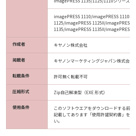
imagePRESS 1135/1125/1110シリーズ
imagePRESS 1110/imagePRESS 1110II/
1125/imagePRESS 1125II/imagePRESS
1135/imagePRESS 1135II/imagePRESS 11
作成者
キヤノン株式会社
掲載者
キヤノンマーケティングジャパン株式会社
転載条件
許可無く転載不可
圧縮形式
Zip自己解凍型（EXE 形式）
使用条件
このソフトウエアをダウンロードする前に
記載してあります「使用許諾契約書」を必
い。