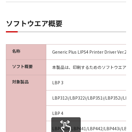
ソフトウエア概要
名称
Generic Plus LIPS4 Printer Driver Ver.2
ソフト概要
本製品は、印刷するためのソフトウエアで
対象製品
LBP 3
LBP312i/LBP322i/LBP351i/LBP352i/LBP
LBP 4
LBP441e/LBP441/LBP442/LBP443i/LBP4