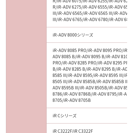
R/iR-ADV 6075/iR-ADV 6255/iR-ADV 6265
R/iR-ADV 6275/iR-ADV 6555/iR-ADV 6560
III/iR-ADV 6565/iR-ADV 6565 III/iR-ADV 
III/iR-ADV 6765/iR-ADV 6780/iR-ADV 686
iR-ADV 8000シリーズ
iR-ADV 8085 PRO/iR-ADV 8095 PRO/iR-A
ADV 8085 B/iR-ADV 8095 B/iR-ADV 8105 
PRO/iR-ADV 8285 PRO/iR-ADV 8295 PRO
B/iR-ADV 8285 B/iR-ADV 8295 B/iR-ADV 
8585 III/iR-ADV 8595/iR-ADV 8595 III/iR
8505 III/iR-ADV 8585B/iR-ADV 8585B III/
ADV 8595B III/iR-ADV 8505B/iR-ADV 8505
8786/iR-ADV 8786B/iR-ADV 8795/iR-ADV
8705/iR-ADV 8705B
iR Cシリーズ
iR C3222F/iR C3322F