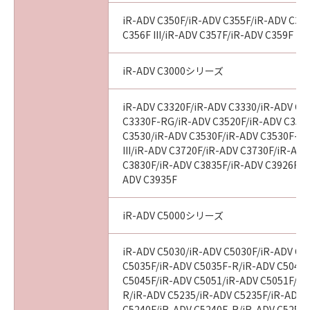
iR-ADV C350F/iR-ADV C355F/iR-ADV C356
C356F III/iR-ADV C357F/iR-ADV C359F
iR-ADV C3000シリーズ
iR-ADV C3320F/iR-ADV C3330/iR-ADV C3
C3330F-RG/iR-ADV C3520F/iR-ADV C3520F
C3530/iR-ADV C3530F/iR-ADV C3530F-R
III/iR-ADV C3720F/iR-ADV C3730F/iR-AD
C3830F/iR-ADV C3835F/iR-ADV C3926F/i
ADV C3935F
iR-ADV C5000シリーズ
iR-ADV C5030/iR-ADV C5030F/iR-ADV C5
C5035F/iR-ADV C5035F-R/iR-ADV C5045/
C5045F/iR-ADV C5051/iR-ADV C5051F/iR
R/iR-ADV C5235/iR-ADV C5235F/iR-ADV 
C5240F/iR-ADV C5240F-R/iR-ADV C5250/