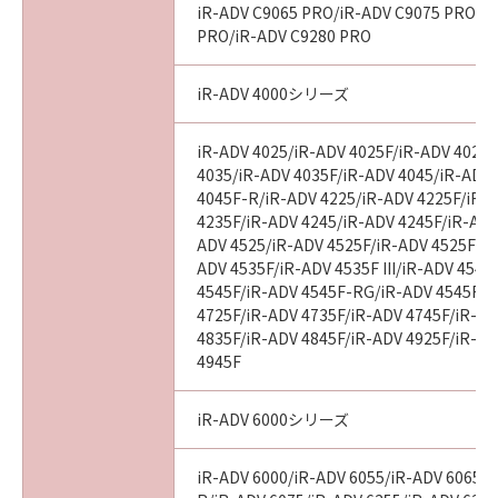
iR-ADV C9065 PRO/iR-ADV C9075 PRO/i
PRO/iR-ADV C9280 PRO
iR-ADV 4000シリーズ
iR-ADV 4025/iR-ADV 4025F/iR-ADV 4025
4035/iR-ADV 4035F/iR-ADV 4045/iR-ADV
4045F-R/iR-ADV 4225/iR-ADV 4225F/iR-
4235F/iR-ADV 4245/iR-ADV 4245F/iR-ADV
ADV 4525/iR-ADV 4525F/iR-ADV 4525F III
ADV 4535F/iR-ADV 4535F III/iR-ADV 4545
4545F/iR-ADV 4545F-RG/iR-ADV 4545F II
4725F/iR-ADV 4735F/iR-ADV 4745F/iR-AD
4835F/iR-ADV 4845F/iR-ADV 4925F/iR-AD
4945F
iR-ADV 6000シリーズ
iR-ADV 6000/iR-ADV 6055/iR-ADV 6065/i