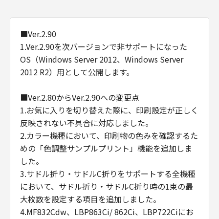
■Ver.2.90
1.Ver.2.90を次バージョンで非サポートになった
OS（Windows Server 2012、Windows Server
2012 R2）用として公開します。
■Ver.2.80からVer.2.90への変更点
1.お気に入りを切り替えた際に、印刷設定が正しく
反映されない不具合に対応しました。
2.カラー機種において、印刷物の色みを確認するた
めの「色調整サンプルプリント」機能を追加しま
した。
3.サドル折り・サドルC折りをサポートする全機種
において、サドル折り・サドルC折り時の1束の最
大枚数を設定する項目を追加しました。
4.MF832Cdw、LBP863Ci/ 862Ci、LBP722Ciにお