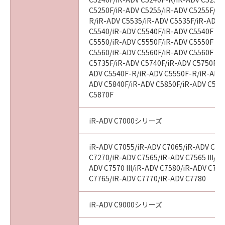
C5250F/iR-ADV C5255/iR-ADV C5255F/iR
R/iR-ADV C5535/iR-ADV C5535F/iR-ADV C
C5540/iR-ADV C5540F/iR-ADV C5540F III
C5550/iR-ADV C5550F/iR-ADV C5550F III
C5560/iR-ADV C5560F/iR-ADV C5560F III
C5735F/iR-ADV C5740F/iR-ADV C5750F/i
ADV C5540F-R/iR-ADV C5550F-R/iR-ADV 
ADV C5840F/iR-ADV C5850F/iR-ADV C586
C5870F
iR-ADV C7000シリーズ
iR-ADV C7055/iR-ADV C7065/iR-ADV C72
C7270/iR-ADV C7565/iR-ADV C7565 III/iR
ADV C7570 III/iR-ADV C7580/iR-ADV C7580
C7765/iR-ADV C7770/iR-ADV C7780
iR-ADV C9000シリーズ