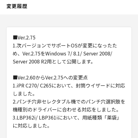
変更履歴
■Ver.2.75
1.次バージョンでサポートOSが変更になったた
め、Ver.2.75をWindows 7/ 8.1/ Server 2008/
Server 2008 R2用として公開します。
■Ver.2.60からVer.2.75への変更点
1.iPR C270/ C265において、封筒ウイザードに対応
しました。
2.パンチ穴非セレクタブル機でのパンチ穴選択肢を
機種別のドライバーに合わせる対応をしました。
3.LBP362i/ LBP361iにおいて、用紙種類「薬袋」
に対応しました。