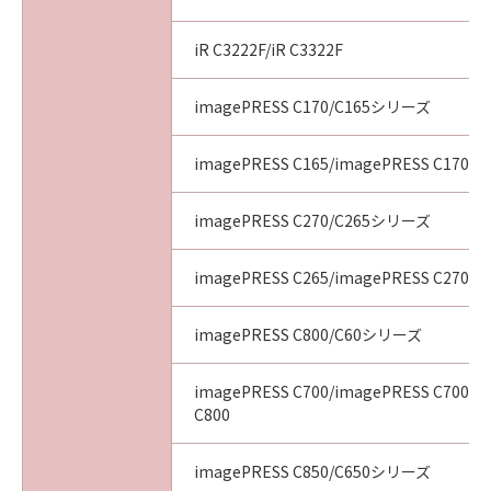
iR C3222F/iR C3322F
imagePRESS C170/C165シリーズ
imagePRESS C165/imagePRESS C170
imagePRESS C270/C265シリーズ
imagePRESS C265/imagePRESS C270
imagePRESS C800/C60シリーズ
imagePRESS C700/imagePRESS C700L/
C800
imagePRESS C850/C650シリーズ