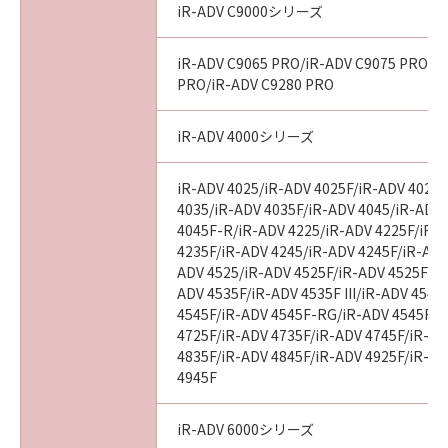
iR-ADV C9000シリーズ
iR-ADV C9065 PRO/iR-ADV C9075 PRO/i
PRO/iR-ADV C9280 PRO
iR-ADV 4000シリーズ
iR-ADV 4025/iR-ADV 4025F/iR-ADV 4025
4035/iR-ADV 4035F/iR-ADV 4045/iR-ADV
4045F-R/iR-ADV 4225/iR-ADV 4225F/iR-
4235F/iR-ADV 4245/iR-ADV 4245F/iR-ADV
ADV 4525/iR-ADV 4525F/iR-ADV 4525F III
ADV 4535F/iR-ADV 4535F III/iR-ADV 4545
4545F/iR-ADV 4545F-RG/iR-ADV 4545F II
4725F/iR-ADV 4735F/iR-ADV 4745F/iR-AD
4835F/iR-ADV 4845F/iR-ADV 4925F/iR-AD
4945F
iR-ADV 6000シリーズ