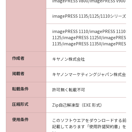
imagePRESS V800/imagePRESS V900
imagePRESS 1135/1125/1110シリーズ
imagePRESS 1110/imagePRESS 1110II/
1125/imagePRESS 1125II/imagePRESS
1135/imagePRESS 1135II/imagePRESS 11
作成者
キヤノン株式会社
掲載者
キヤノンマーケティングジャパン株式会社
転載条件
許可無く転載不可
圧縮形式
Zip自己解凍型（EXE 形式）
使用条件
このソフトウエアをダウンロードする前に
記載してあります「使用許諾契約書」を必