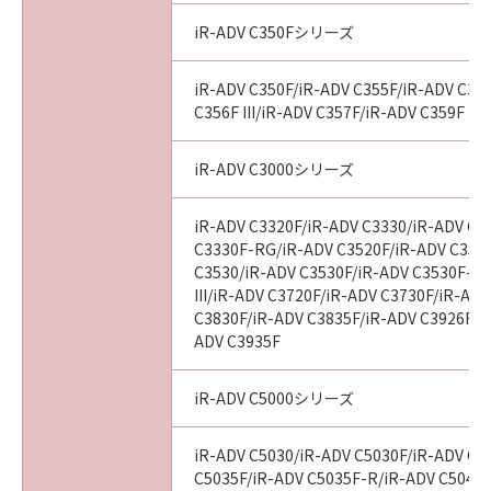
iR-ADV C350Fシリーズ
iR-ADV C350F/iR-ADV C355F/iR-ADV C356
C356F III/iR-ADV C357F/iR-ADV C359F
iR-ADV C3000シリーズ
iR-ADV C3320F/iR-ADV C3330/iR-ADV C3
C3330F-RG/iR-ADV C3520F/iR-ADV C3520F
C3530/iR-ADV C3530F/iR-ADV C3530F-R
III/iR-ADV C3720F/iR-ADV C3730F/iR-AD
C3830F/iR-ADV C3835F/iR-ADV C3926F/i
ADV C3935F
iR-ADV C5000シリーズ
iR-ADV C5030/iR-ADV C5030F/iR-ADV C5
C5035F/iR-ADV C5035F-R/iR-ADV C5045/