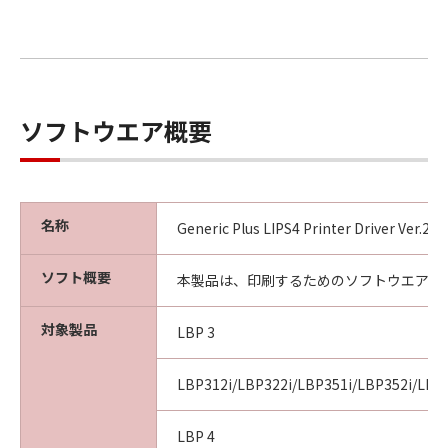
ソフトウエア概要
名称
Generic Plus LIPS4 Printer Driver Ver.2
ソフト概要
本製品は、印刷するためのソフトウエアで
対象製品
LBP 3
LBP312i/LBP322i/LBP351i/LBP352i/LBP
LBP 4