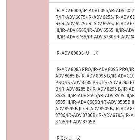
iR-ADV 6000/iR-ADV 6055/iR-ADV 6065/i
R/iR-ADV 6075/iR-ADV 6255/iR-ADV 6265
R/iR-ADV 6275/iR-ADV 6555/iR-ADV 6560
III/iR-ADV 6565/iR-ADV 6565 III/iR-ADV 
III/iR-ADV 6765/iR-ADV 6780/iR-ADV 686
iR-ADV 8000シリーズ
iR-ADV 8085 PRO/iR-ADV 8095 PRO/iR-A
ADV 8085 B/iR-ADV 8095 B/iR-ADV 8105 
PRO/iR-ADV 8285 PRO/iR-ADV 8295 PRO
B/iR-ADV 8285 B/iR-ADV 8295 B/iR-ADV 
8585 III/iR-ADV 8595/iR-ADV 8595 III/iR
8505 III/iR-ADV 8585B/iR-ADV 8585B III/
ADV 8595B III/iR-ADV 8505B/iR-ADV 8505
8786/iR-ADV 8786B/iR-ADV 8795/iR-ADV
8705/iR-ADV 8705B
iR Cシリーズ