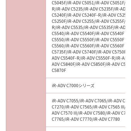
C5045F/iR-ADV C5051/iR-ADV C5051F/iR
R/iR-ADV C5235/iR-ADV C5235F/iR-ADV 
C5240F/iR-ADV C5240F-R/iR-ADV C5250/
C5250F/iR-ADV C5255/iR-ADV C5255F/iR
R/iR-ADV C5535/iR-ADV C5535F/iR-ADV C
C5540/iR-ADV C5540F/iR-ADV C5540F III
C5550/iR-ADV C5550F/iR-ADV C5550F III
C5560/iR-ADV C5560F/iR-ADV C5560F III
C5735F/iR-ADV C5740F/iR-ADV C5750F/i
ADV C5540F-R/iR-ADV C5550F-R/iR-ADV 
ADV C5840F/iR-ADV C5850F/iR-ADV C586
C5870F
iR-ADV C7000シリーズ
iR-ADV C7055/iR-ADV C7065/iR-ADV C72
C7270/iR-ADV C7565/iR-ADV C7565 III/iR
ADV C7570 III/iR-ADV C7580/iR-ADV C7580
C7765/iR-ADV C7770/iR-ADV C7780