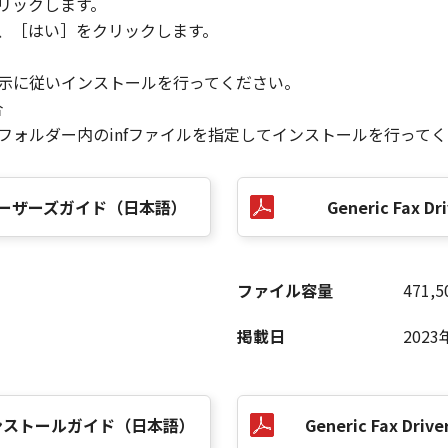
リックします。
ら、［はい］をクリックします。
指示に従いインストールを行ってください。
合
］フォルダー内のinfファイルを指定してインストールを行って
.50 ユーザーズガイド（日本語）
Generic Fax Dri
ファイル容量
471,5
掲載日
2023
.50 インストールガイド（日本語）
Generic Fax Driver