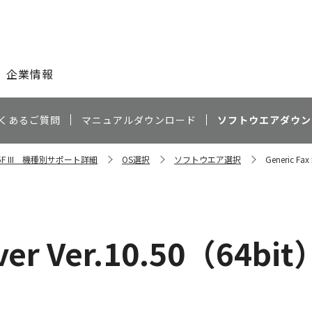
このページの本文へ
企業情報
くあるご質問
マニュアルダウンロード
ソフトウエアダウン
545F III 機種別サポート詳細
OS選択
ソフトウエア選択
Generic Fax
iver Ver.10.50（64bit