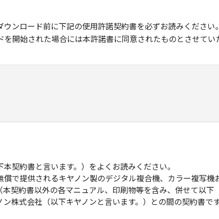
ダウンロード前に下記の使用許諾契約書を必ずお読みください
ドを開始された場合には本許諾書に同意されたものとさせてい
下本契約書と言います。）をよくお読みください。
無償で提供されるキヤノン製のデジタル複合機、カラー複写機
（本契約書以外の各マニュアル、印刷物等を含み、併せて以下
ノン株式会社（以下キヤノンと言います。）との間の契約書で