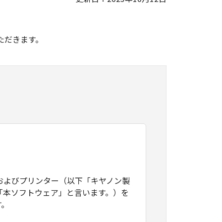
。
ただきます。
およびプリンター（以下「キヤノン製
「本ソフトウェア」と言います。）を
す。