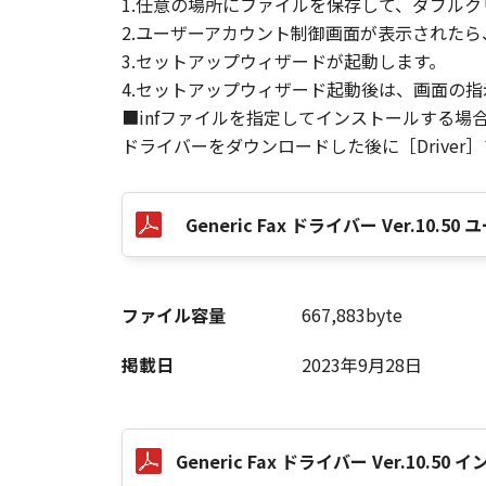
1.任意の場所にファイルを保存して、ダブルク
2.ユーザーアカウント制御画面が表示された
3.セットアップウィザードが起動します。
以 上
4.セットアップウィザード起動後は、画面の
■infファイルを指定してインストールする場
キヤノン株式会社
ドライバーをダウンロードした後に［Driver
No. I010G020484
Generic Fax ドライバー Ver.10
ファイル容量
667,883byte
掲載日
2023年9月28日
Generic Fax ドライバー Ver.10