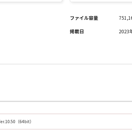
ファイル容量
751,1
掲載日
2023
 Ver.10.50（64bit）