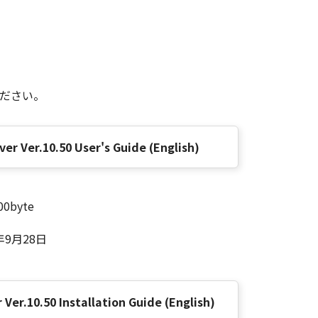
ください。
ver Ver.10.50 User's Guide (English)
00byte
年9月28日
 Ver.10.50 Installation Guide (English)