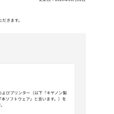
。
ただきます。
およびプリンター（以下「キヤノン製
「本ソフトウェア」と言います。）を
す。