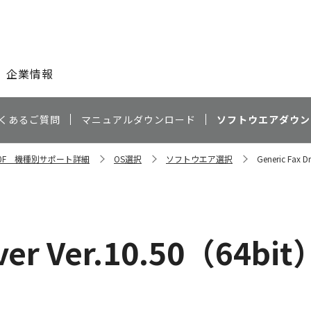
このページの本文へ
企業情報
くあるご質問
マニュアルダウンロード
ソフトウエアダウン
C350F 機種別サポート詳細
OS選択
ソフトウエア選択
Generic Fax D
iver Ver.10.50（64bit