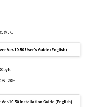
ください。
ver Ver.10.50 User's Guide (English)
00byte
年9月28日
 Ver.10.50 Installation Guide (English)