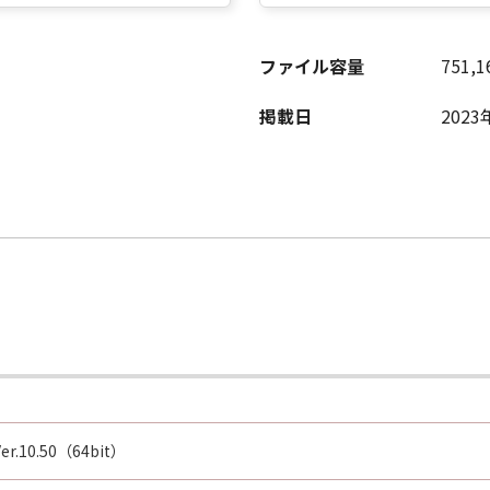
ファイル容量
751,1
掲載日
2023
 Ver.10.50（64bit）