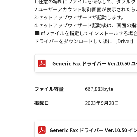
1.任意の場所にファイルを保存して、ダブルク
2.ユーザーアカウント制御画面が表示された
3.セットアップウィザードが起動します。
以 上
4.セットアップウィザード起動後は、画面の
■infファイルを指定してインストールする場
キヤノン株式会社
ドライバーをダウンロードした後に［Driver
No. I010G020484
Generic Fax ドライバー Ver.10
ファイル容量
667,883byte
掲載日
2023年9月28日
Generic Fax ドライバー Ver.10