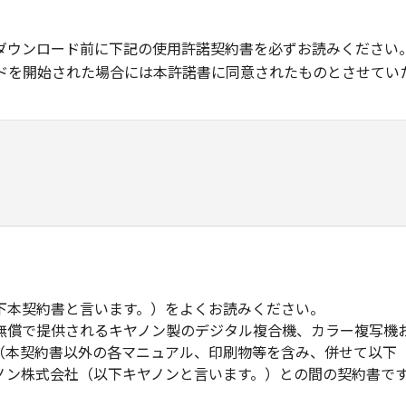
ダウンロード前に下記の使用許諾契約書を必ずお読みください
ドを開始された場合には本許諾書に同意されたものとさせてい
下本契約書と言います。）をよくお読みください。
無償で提供されるキヤノン製のデジタル複合機、カラー複写機
（本契約書以外の各マニュアル、印刷物等を含み、併せて以下
ノン株式会社（以下キヤノンと言います。）との間の契約書で