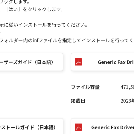
リックします。
ら、［はい］をクリックします。
指示に従いインストールを行ってください。
合
］フォルダー内のinfファイルを指定してインストールを行って
.50 ユーザーズガイド（日本語）
Generic Fax Dri
ファイル容量
471,5
掲載日
2023
.50 インストールガイド（日本語）
Generic Fax Driver