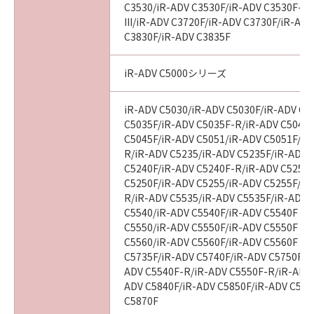
C3530/iR-ADV C3530F/iR-ADV C3530F-R
III/iR-ADV C3720F/iR-ADV C3730F/iR-AD
C3830F/iR-ADV C3835F
iR-ADV C5000シリーズ
iR-ADV C5030/iR-ADV C5030F/iR-ADV C5
C5035F/iR-ADV C5035F-R/iR-ADV C5045/
C5045F/iR-ADV C5051/iR-ADV C5051F/iR
R/iR-ADV C5235/iR-ADV C5235F/iR-ADV 
C5240F/iR-ADV C5240F-R/iR-ADV C5250/
C5250F/iR-ADV C5255/iR-ADV C5255F/iR
R/iR-ADV C5535/iR-ADV C5535F/iR-ADV C
C5540/iR-ADV C5540F/iR-ADV C5540F III
C5550/iR-ADV C5550F/iR-ADV C5550F III
C5560/iR-ADV C5560F/iR-ADV C5560F III
C5735F/iR-ADV C5740F/iR-ADV C5750F/i
ADV C5540F-R/iR-ADV C5550F-R/iR-ADV 
ADV C5840F/iR-ADV C5850F/iR-ADV C586
C5870F