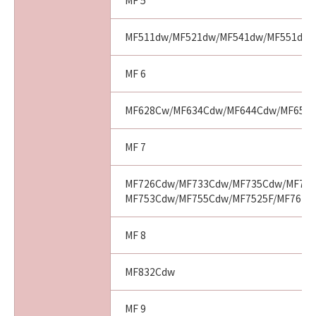
MF 5
MF511dw/MF521dw/MF541dw/MF551dw
MF 6
MF628Cw/MF634Cdw/MF644Cdw/MF656
MF 7
MF726Cdw/MF733Cdw/MF735Cdw/MF743
MF753Cdw/MF755Cdw/MF7525F/MF7625
MF 8
MF832Cdw
MF 9