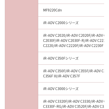
MF9220Cdn
iR-ADV C2000シリーズ
iR-ADV C2020/iR-ADV C2020F/iR-ADV C2
C2030F/iR-ADV C2030F-R/iR-ADV C2218F
C2220/iR-ADV C2220F/iR-ADV C2230F
iR-ADV C350Fシリーズ
iR-ADV C350F/iR-ADV C355F/iR-ADV C356
C356F III/iR-ADV C357F
iR-ADV C3000シリーズ
iR-ADV C3320F/iR-ADV C3330/iR-ADV C3
C3330F-RG/iR-ADV C3520F/iR-ADV C3520F