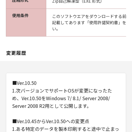
圧縮形式
Zip自己解凍型（EXE 形式）
使用条件
このソフトウエアをダウンロードする前に
記載してあります「使用許諾契約書」を必
い。
変更履歴
■Ver.10.50
1.次バージョンでサポートOSが変更になったた
め、Ver.10.50をWindows 7/ 8.1/ Server 2008/
Server 2008 R2用として公開します。
■Ver.10.45からVer.10.50への変更点
1.ある特定のデータを製本印刷すると途中で止まっ