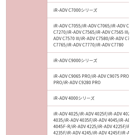
iR-ADV C7000シリーズ
iR-ADV C7055/iR-ADV C7065/iR-ADV C72
C7270/iR-ADV C7565/iR-ADV C7565 III/iR
ADV C7570 III/iR-ADV C7580/iR-ADV C7580
C7765/iR-ADV C7770/iR-ADV C7780
iR-ADV C9000シリーズ
iR-ADV C9065 PRO/iR-ADV C9075 PRO/i
PRO/iR-ADV C9280 PRO
iR-ADV 4000シリーズ
iR-ADV 4025/iR-ADV 4025F/iR-ADV 4025
4035/iR-ADV 4035F/iR-ADV 4045/iR-ADV
4045F-R/iR-ADV 4225/iR-ADV 4225F/iR-
4235F/iR-ADV 4245/iR-ADV 4245F/iR-ADV