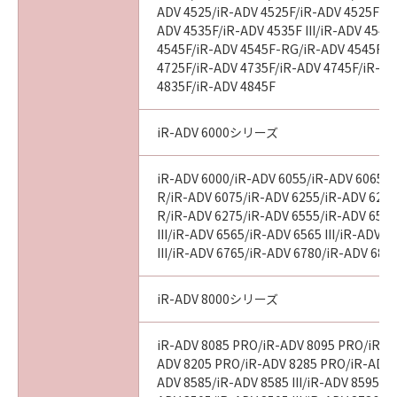
ADV 4525/iR-ADV 4525F/iR-ADV 4525F III
ADV 4535F/iR-ADV 4535F III/iR-ADV 4545
4545F/iR-ADV 4545F-RG/iR-ADV 4545F II
4725F/iR-ADV 4735F/iR-ADV 4745F/iR-AD
4835F/iR-ADV 4845F
iR-ADV 6000シリーズ
iR-ADV 6000/iR-ADV 6055/iR-ADV 6065/i
R/iR-ADV 6075/iR-ADV 6255/iR-ADV 6265
R/iR-ADV 6275/iR-ADV 6555/iR-ADV 6560
III/iR-ADV 6565/iR-ADV 6565 III/iR-ADV 
III/iR-ADV 6765/iR-ADV 6780/iR-ADV 686
iR-ADV 8000シリーズ
iR-ADV 8085 PRO/iR-ADV 8095 PRO/iR-A
ADV 8205 PRO/iR-ADV 8285 PRO/iR-ADV 
ADV 8585/iR-ADV 8585 III/iR-ADV 8595/iR-