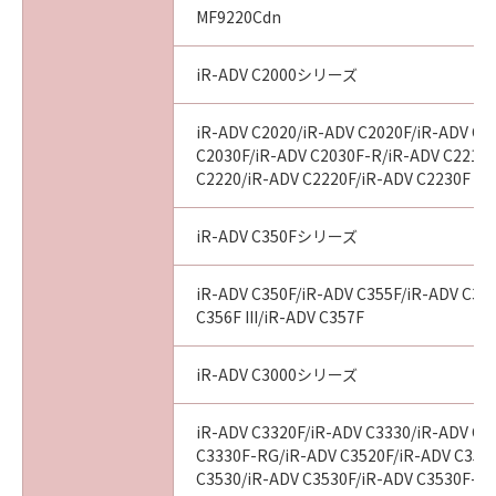
MF9220Cdn
iR-ADV C2000シリーズ
iR-ADV C2020/iR-ADV C2020F/iR-ADV C2
C2030F/iR-ADV C2030F-R/iR-ADV C2218F
C2220/iR-ADV C2220F/iR-ADV C2230F
iR-ADV C350Fシリーズ
iR-ADV C350F/iR-ADV C355F/iR-ADV C356
C356F III/iR-ADV C357F
iR-ADV C3000シリーズ
iR-ADV C3320F/iR-ADV C3330/iR-ADV C3
C3330F-RG/iR-ADV C3520F/iR-ADV C3520F
C3530/iR-ADV C3530F/iR-ADV C3530F-R