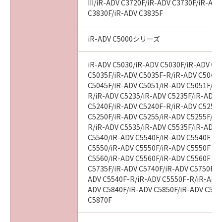
III/iR-ADV C3720F/iR-ADV C3730F/iR-AD
C3830F/iR-ADV C3835F
iR-ADV C5000シリーズ
iR-ADV C5030/iR-ADV C5030F/iR-ADV C5
C5035F/iR-ADV C5035F-R/iR-ADV C5045/
C5045F/iR-ADV C5051/iR-ADV C5051F/iR
R/iR-ADV C5235/iR-ADV C5235F/iR-ADV 
C5240F/iR-ADV C5240F-R/iR-ADV C5250/
C5250F/iR-ADV C5255/iR-ADV C5255F/iR
R/iR-ADV C5535/iR-ADV C5535F/iR-ADV C
C5540/iR-ADV C5540F/iR-ADV C5540F III
C5550/iR-ADV C5550F/iR-ADV C5550F III
C5560/iR-ADV C5560F/iR-ADV C5560F III
C5735F/iR-ADV C5740F/iR-ADV C5750F/i
ADV C5540F-R/iR-ADV C5550F-R/iR-ADV 
ADV C5840F/iR-ADV C5850F/iR-ADV C586
C5870F