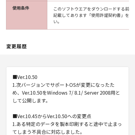
使用条件
このソフトウエアをダウンロードする前に
記載してあります「使用許諾契約書」を必
い。
変更履歴
■Ver.10.50
1.次バージョンでサポートOSが変更になったた
め、Ver.10.50をWindows 7/ 8.1/ Server 2008用と
して公開します。
■Ver.10.45からVer.10.50への変更点
1.ある特定のデータを製本印刷すると途中で止まっ
てしまう不具合に対応しました。