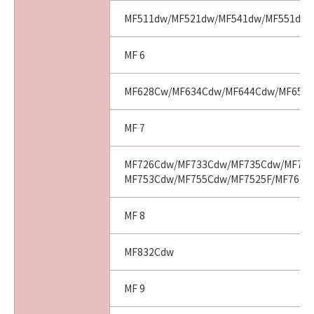
MF511dw/MF521dw/MF541dw/MF551dw
MF 6
MF628Cw/MF634Cdw/MF644Cdw/MF656
MF 7
MF726Cdw/MF733Cdw/MF735Cdw/MF743
MF753Cdw/MF755Cdw/MF7525F/MF7625
MF 8
MF832Cdw
MF 9