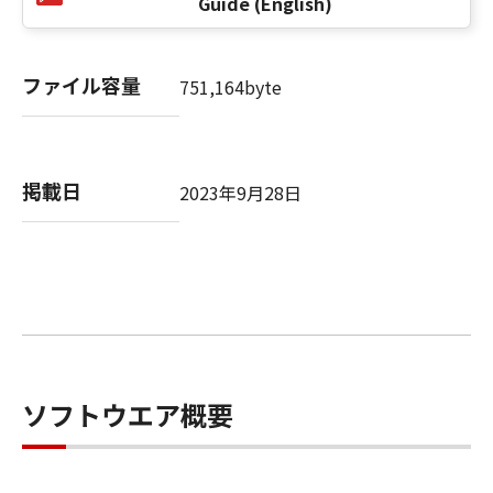
Guide (English)
以 上
ファイル容量
751,164byte
キヤノン株式会社
No. I010G020484
掲載日
2023年9月28日
ソフトウエア概要