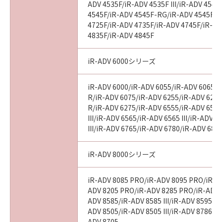
ADV 4535F/iR-ADV 4535F III/iR-ADV 4545
4545F/iR-ADV 4545F-RG/iR-ADV 4545F II
4725F/iR-ADV 4735F/iR-ADV 4745F/iR-AD
4835F/iR-ADV 4845F
iR-ADV 6000シリーズ
iR-ADV 6000/iR-ADV 6055/iR-ADV 6065/i
R/iR-ADV 6075/iR-ADV 6255/iR-ADV 6265
R/iR-ADV 6275/iR-ADV 6555/iR-ADV 6560
III/iR-ADV 6565/iR-ADV 6565 III/iR-ADV 
III/iR-ADV 6765/iR-ADV 6780/iR-ADV 686
iR-ADV 8000シリーズ
iR-ADV 8085 PRO/iR-ADV 8095 PRO/iR-A
ADV 8205 PRO/iR-ADV 8285 PRO/iR-ADV 
ADV 8585/iR-ADV 8585 III/iR-ADV 8595/iR-
ADV 8505/iR-ADV 8505 III/iR-ADV 8786/i
ADV 8705