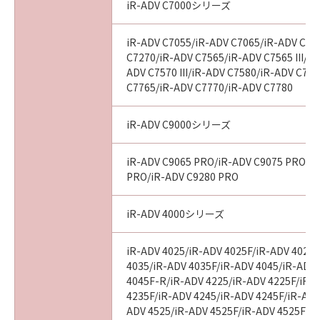
iR-ADV C7000シリーズ
iR-ADV C7055/iR-ADV C7065/iR-ADV C72
C7270/iR-ADV C7565/iR-ADV C7565 III/iR
ADV C7570 III/iR-ADV C7580/iR-ADV C7580
C7765/iR-ADV C7770/iR-ADV C7780
iR-ADV C9000シリーズ
iR-ADV C9065 PRO/iR-ADV C9075 PRO/i
PRO/iR-ADV C9280 PRO
iR-ADV 4000シリーズ
iR-ADV 4025/iR-ADV 4025F/iR-ADV 4025
4035/iR-ADV 4035F/iR-ADV 4045/iR-ADV
4045F-R/iR-ADV 4225/iR-ADV 4225F/iR-
4235F/iR-ADV 4245/iR-ADV 4245F/iR-ADV
ADV 4525/iR-ADV 4525F/iR-ADV 4525F III