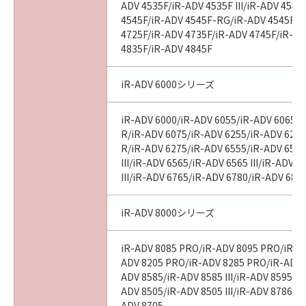
ADV 4535F/iR-ADV 4535F III/iR-ADV 4545
4545F/iR-ADV 4545F-RG/iR-ADV 4545F II
4725F/iR-ADV 4735F/iR-ADV 4745F/iR-AD
4835F/iR-ADV 4845F
iR-ADV 6000シリーズ
iR-ADV 6000/iR-ADV 6055/iR-ADV 6065/i
R/iR-ADV 6075/iR-ADV 6255/iR-ADV 6265
R/iR-ADV 6275/iR-ADV 6555/iR-ADV 6560
III/iR-ADV 6565/iR-ADV 6565 III/iR-ADV 
III/iR-ADV 6765/iR-ADV 6780/iR-ADV 686
iR-ADV 8000シリーズ
iR-ADV 8085 PRO/iR-ADV 8095 PRO/iR-A
ADV 8205 PRO/iR-ADV 8285 PRO/iR-ADV 
ADV 8585/iR-ADV 8585 III/iR-ADV 8595/iR-
ADV 8505/iR-ADV 8505 III/iR-ADV 8786/i
ADV 8705