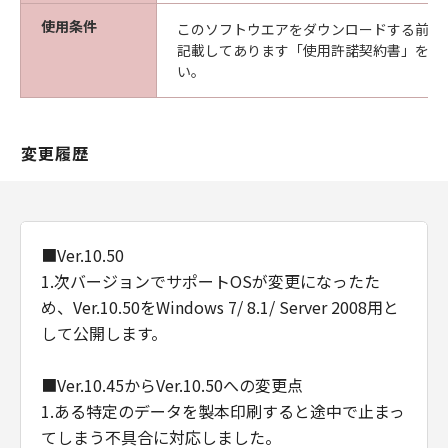
使用条件
このソフトウエアをダウンロードする前に
記載してあります「使用許諾契約書」を必
い。
変更履歴
■Ver.10.50
1.次バージョンでサポートOSが変更になったた
め、Ver.10.50をWindows 7/ 8.1/ Server 2008用と
して公開します。
■Ver.10.45からVer.10.50への変更点
1.ある特定のデータを製本印刷すると途中で止まっ
てしまう不具合に対応しました。