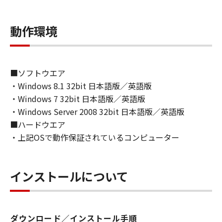
ライセンサーに帰属します。
動作環境
５．輸出
お客様は、日本国政府または関連する外国政府
より必要な許可等を得ることなしに、「本ソフ
トウェア」の全部または一部を、直接または間
■ソフトウエア
接に輸出してはなりません。
・Windows 8.1 32bit 日本語版／英語版
・Windows 7 32bit 日本語版／英語版
６．サポートおよびアップデート
・Windows Server 2008 32bit 日本語版／英語版
キヤノン、キヤノンの子会社、関係会社、それ
■ハードウエア
らの販売代理店および販売店、並びにキヤノン
・上記OSで動作保証されているコンピューター
のライセンサーは、お客様による「本ソフトウ
ェア」の使用を支援すること、および「本ソフ
トウェア」に対してアップデート、バグの修正
インストールについて
あるいはサポートを行うことについて、いかな
る責任も負うものではありません。
７．保証の否認・免責
ダウンロード／インストール手順