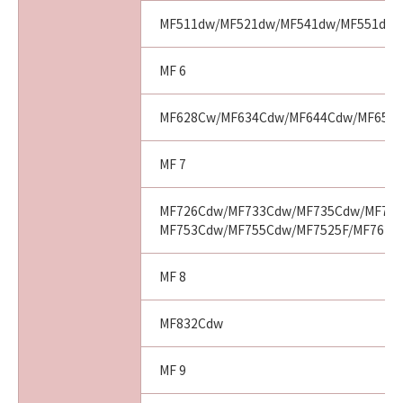
MF511dw/MF521dw/MF541dw/MF551dw
MF 6
MF628Cw/MF634Cdw/MF644Cdw/MF656
MF 7
MF726Cdw/MF733Cdw/MF735Cdw/MF743
MF753Cdw/MF755Cdw/MF7525F/MF7625
MF 8
MF832Cdw
MF 9