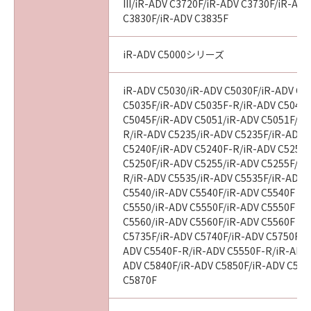
III/iR-ADV C3720F/iR-ADV C3730F/iR-AD
C3830F/iR-ADV C3835F
iR-ADV C5000シリーズ
iR-ADV C5030/iR-ADV C5030F/iR-ADV C5
C5035F/iR-ADV C5035F-R/iR-ADV C5045/
C5045F/iR-ADV C5051/iR-ADV C5051F/iR
R/iR-ADV C5235/iR-ADV C5235F/iR-ADV 
C5240F/iR-ADV C5240F-R/iR-ADV C5250/
C5250F/iR-ADV C5255/iR-ADV C5255F/iR
R/iR-ADV C5535/iR-ADV C5535F/iR-ADV C
C5540/iR-ADV C5540F/iR-ADV C5540F III
C5550/iR-ADV C5550F/iR-ADV C5550F III
C5560/iR-ADV C5560F/iR-ADV C5560F III
C5735F/iR-ADV C5740F/iR-ADV C5750F/i
ADV C5540F-R/iR-ADV C5550F-R/iR-ADV 
ADV C5840F/iR-ADV C5850F/iR-ADV C586
C5870F