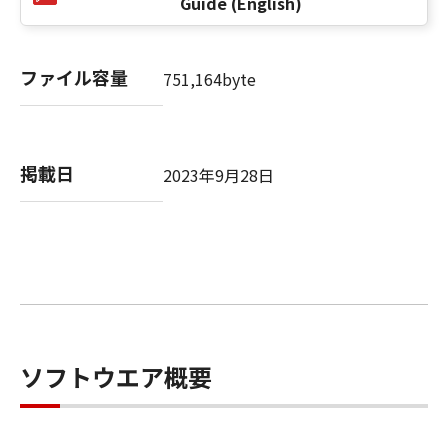
Guide (English)
以 上
ファイル容量
751,164byte
キヤノン株式会社
No. I010G020484
掲載日
2023年9月28日
ソフトウエア概要