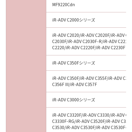
MF9220Cdn
iR-ADV C2000シリーズ
iR-ADV C2020/iR-ADV C2020F/iR-ADV C2
C2030F/iR-ADV C2030F-R/iR-ADV C2218F
C2220/iR-ADV C2220F/iR-ADV C2230F
iR-ADV C350Fシリーズ
iR-ADV C350F/iR-ADV C355F/iR-ADV C356
C356F III/iR-ADV C357F
iR-ADV C3000シリーズ
iR-ADV C3320F/iR-ADV C3330/iR-ADV C3
C3330F-RG/iR-ADV C3520F/iR-ADV C3520F
C3530/iR-ADV C3530F/iR-ADV C3530F-R