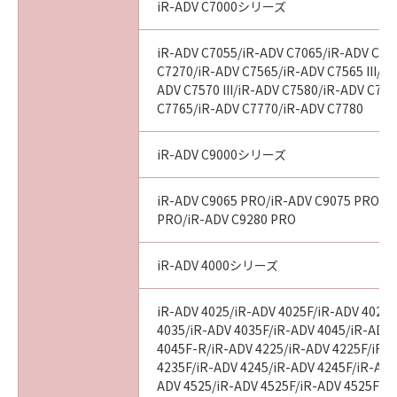
iR-ADV C7000シリーズ
iR-ADV C7055/iR-ADV C7065/iR-ADV C72
C7270/iR-ADV C7565/iR-ADV C7565 III/iR
ADV C7570 III/iR-ADV C7580/iR-ADV C7580
C7765/iR-ADV C7770/iR-ADV C7780
iR-ADV C9000シリーズ
iR-ADV C9065 PRO/iR-ADV C9075 PRO/i
PRO/iR-ADV C9280 PRO
iR-ADV 4000シリーズ
iR-ADV 4025/iR-ADV 4025F/iR-ADV 4025
4035/iR-ADV 4035F/iR-ADV 4045/iR-ADV
4045F-R/iR-ADV 4225/iR-ADV 4225F/iR-
4235F/iR-ADV 4245/iR-ADV 4245F/iR-ADV
ADV 4525/iR-ADV 4525F/iR-ADV 4525F III