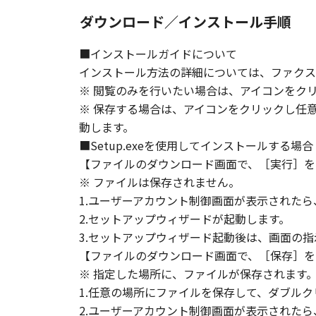
ダウンロード／インストール手順
■インストールガイドについて
インストール方法の詳細については、ファクス
※ 閲覧のみを行いたい場合は、アイコンをク
※ 保存する場合は、アイコンをクリックし任
動します。
■Setup.exeを使用してインストールする場合
【ファイルのダウンロード画面で、［実行］を
※ ファイルは保存されません。
1.ユーザーアカウント制御画面が表示された
2.セットアップウィザードが起動します。
3.セットアップウィザード起動後は、画面の
【ファイルのダウンロード画面で、［保存］を
※ 指定した場所に、ファイルが保存されます
1.任意の場所にファイルを保存して、ダブルク
2.ユーザーアカウント制御画面が表示された