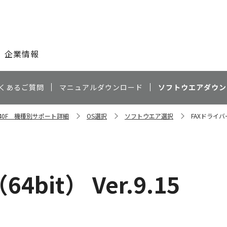
このページの本文へ
企業情報
くあるご質問
マニュアルダウンロード
ソフトウエアダウン
C5240F 機種別サポート詳細
OS選択
ソフトウエア選択
FAXドライバー 
bit） Ver.9.15