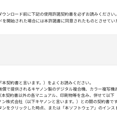
ダウンロード前に下記の使用許諾契約書を必ずお読みください
ドを開始された場合には本許諾書に同意されたものとさせてい
下本契約書と言います。）をよくお読みください。
無償で提供されるキヤノン製のデジタル複合機、カラー複写機
（本契約書以外の各マニュアル、印刷物等を含み、併せて以下
ノン株式会社（以下キヤノンと言います。）との間の契約書で
タンをクリックした時点、または「本ソフトウェア」のインス