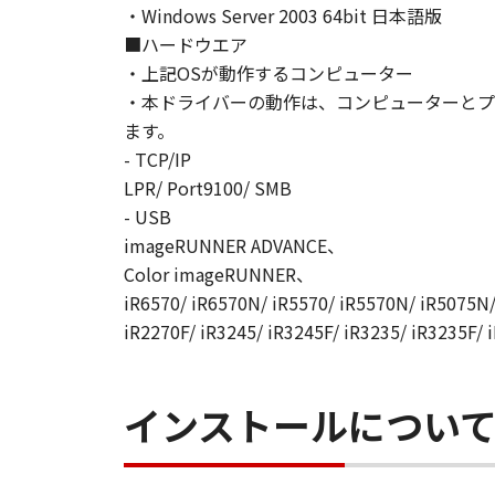
・Windows Server 2003 64bit 日本語版
■ハードウエア
・上記OSが動作するコンピューター
・本ドライバーの動作は、コンピューターとプ
ます。
- TCP/IP
LPR/ Port9100/ SMB
- USB
imageRUNNER ADVANCE、
Color imageRUNNER、
iR6570/ iR6570N/ iR5570/ iR5570N/ iR5075N/
iR2270F/ iR3245/ iR3245F/ iR3235/ iR3235F/ 
インストールについ