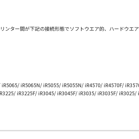
リンター間が下記の接続形態でソフトウエア的、ハードウエア
 iR5065/ iR5065N/ iR5055/ iR5055N/ iR4570/ iR4570F/ iR3570
iR3225/ iR3225F/ iR3045/ iR3045F/ iR3035/ iR3035F/ iR3025/
て