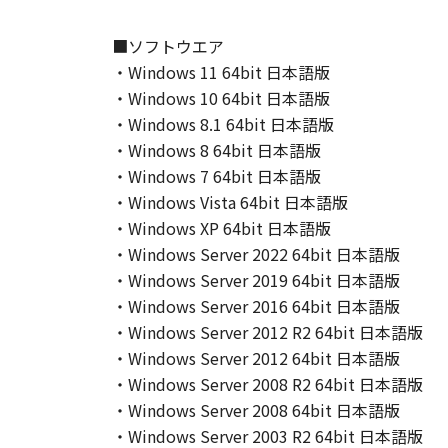
(Sept 1995). Consistent with 48 C.F
Users shall acquire the SOFTWARE w
■ソフトウエア
chome, Ohta-ku, Tokyo 146-8501, 
・Windows 11 64bit 日本語版
本条項中で使用される"the SOF
・Windows 10 64bit 日本語版
10．分離可能性
・Windows 8.1 64bit 日本語版
本契約書のいずれかの条項またはそ
・Windows 8 64bit 日本語版
します。
・Windows 7 64bit 日本語版
・Windows Vista 64bit 日本語版
以 上
・Windows XP 64bit 日本語版
キヤノン株式会社
・Windows Server 2022 64bit 日本語版
・Windows Server 2019 64bit 日本語版
No.022914
・Windows Server 2016 64bit 日本語版
・Windows Server 2012 R2 64bit 日本語版
・Windows Server 2012 64bit 日本語版
・Windows Server 2008 R2 64bit 日本語版
・Windows Server 2008 64bit 日本語版
・Windows Server 2003 R2 64bit 日本語版