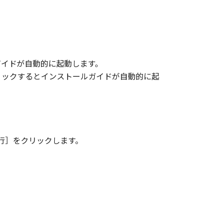
ガイドが自動的に起動します。
リックするとインストールガイドが自動的に起
行］をクリックします。