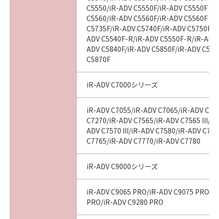
C5550/iR-ADV C5550F/iR-ADV C5550F III
C5560/iR-ADV C5560F/iR-ADV C5560F III
C5735F/iR-ADV C5740F/iR-ADV C5750F/i
ADV C5540F-R/iR-ADV C5550F-R/iR-ADV 
ADV C5840F/iR-ADV C5850F/iR-ADV C586
C5870F
iR-ADV C7000シリーズ
iR-ADV C7055/iR-ADV C7065/iR-ADV C72
C7270/iR-ADV C7565/iR-ADV C7565 III/iR
ADV C7570 III/iR-ADV C7580/iR-ADV C7580
C7765/iR-ADV C7770/iR-ADV C7780
iR-ADV C9000シリーズ
iR-ADV C9065 PRO/iR-ADV C9075 PRO/i
PRO/iR-ADV C9280 PRO