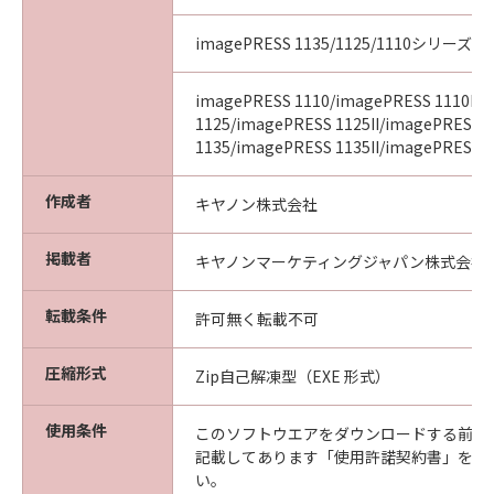
imagePRESS 1135/1125/1110シリーズ
imagePRESS 1110/imagePRESS 1110II/
1125/imagePRESS 1125II/imagePRESS
1135/imagePRESS 1135II/imagePRESS 11
作成者
キヤノン株式会社
掲載者
キヤノンマーケティングジャパン株式会社
転載条件
許可無く転載不可
圧縮形式
Zip自己解凍型（EXE 形式）
使用条件
このソフトウエアをダウンロードする前に
記載してあります「使用許諾契約書」を必
い。