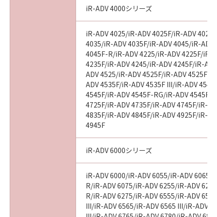
iR-ADV 4000シリーズ
iR-ADV 4025/iR-ADV 4025F/iR-ADV 4025
4035/iR-ADV 4035F/iR-ADV 4045/iR-ADV
4045F-R/iR-ADV 4225/iR-ADV 4225F/iR-
4235F/iR-ADV 4245/iR-ADV 4245F/iR-ADV
ADV 4525/iR-ADV 4525F/iR-ADV 4525F III
ADV 4535F/iR-ADV 4535F III/iR-ADV 4545
4545F/iR-ADV 4545F-RG/iR-ADV 4545F II
4725F/iR-ADV 4735F/iR-ADV 4745F/iR-AD
4835F/iR-ADV 4845F/iR-ADV 4925F/iR-AD
4945F
iR-ADV 6000シリーズ
iR-ADV 6000/iR-ADV 6055/iR-ADV 6065/i
R/iR-ADV 6075/iR-ADV 6255/iR-ADV 6265
R/iR-ADV 6275/iR-ADV 6555/iR-ADV 6560
III/iR-ADV 6565/iR-ADV 6565 III/iR-ADV 
III/iR-ADV 6765/iR-ADV 6780/iR-ADV 686