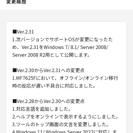
変更履歴
■Ver.2.31
1.次バージョンでサポートOSが変更になったた
め、Ver.2.31をWindows 7/ 8.1/ Server 2008/
Server 2008 R2用として公開します。
■Ver.2.30からVer.2.31への変更点
1.MF7625Fにおいて、オフライン/オンライン移行
時の反応が遅い不具合に対応しました。
■Ver.2.28からVer.2.30への変更点
1.対応言語を追加しました。
2.ヘルプをオンラインで表示するようにしました。
3.ツールのトップ画面の文言を変更しました。
4.Windows 11/ Windows Server 2022に対応しま