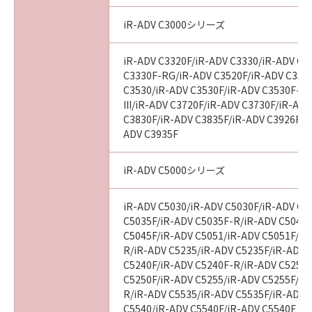
iR-ADV C3000シリーズ
iR-ADV C3320F/iR-ADV C3330/iR-ADV C3
C3330F-RG/iR-ADV C3520F/iR-ADV C3520F
C3530/iR-ADV C3530F/iR-ADV C3530F-R
III/iR-ADV C3720F/iR-ADV C3730F/iR-AD
C3830F/iR-ADV C3835F/iR-ADV C3926F/i
ADV C3935F
iR-ADV C5000シリーズ
iR-ADV C5030/iR-ADV C5030F/iR-ADV C5
C5035F/iR-ADV C5035F-R/iR-ADV C5045/
C5045F/iR-ADV C5051/iR-ADV C5051F/iR
R/iR-ADV C5235/iR-ADV C5235F/iR-ADV 
C5240F/iR-ADV C5240F-R/iR-ADV C5250/
C5250F/iR-ADV C5255/iR-ADV C5255F/iR
R/iR-ADV C5535/iR-ADV C5535F/iR-ADV C
C5540/iR-ADV C5540F/iR-ADV C5540F III