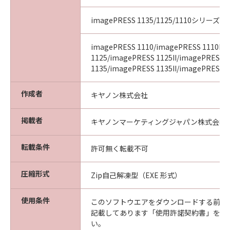
imagePRESS 1135/1125/1110シリーズ
imagePRESS 1110/imagePRESS 1110II/
1125/imagePRESS 1125II/imagePRESS
1135/imagePRESS 1135II/imagePRESS 11
作成者
キヤノン株式会社
掲載者
キヤノンマーケティングジャパン株式会社
転載条件
許可無く転載不可
圧縮形式
Zip自己解凍型（EXE 形式）
使用条件
このソフトウエアをダウンロードする前に
記載してあります「使用許諾契約書」を必
い。