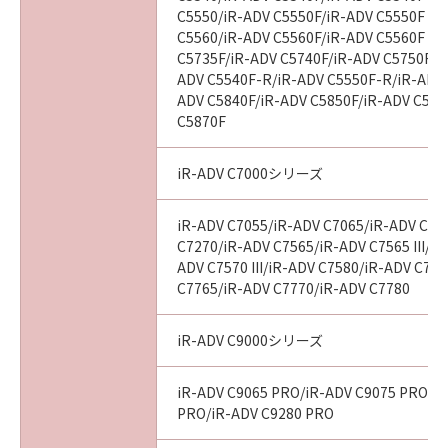
C5550/iR-ADV C5550F/iR-ADV C5550F III
C5560/iR-ADV C5560F/iR-ADV C5560F III
C5735F/iR-ADV C5740F/iR-ADV C5750F/i
ADV C5540F-R/iR-ADV C5550F-R/iR-ADV 
ADV C5840F/iR-ADV C5850F/iR-ADV C586
C5870F
iR-ADV C7000シリーズ
iR-ADV C7055/iR-ADV C7065/iR-ADV C72
C7270/iR-ADV C7565/iR-ADV C7565 III/iR
ADV C7570 III/iR-ADV C7580/iR-ADV C7580
C7765/iR-ADV C7770/iR-ADV C7780
iR-ADV C9000シリーズ
iR-ADV C9065 PRO/iR-ADV C9075 PRO/i
PRO/iR-ADV C9280 PRO