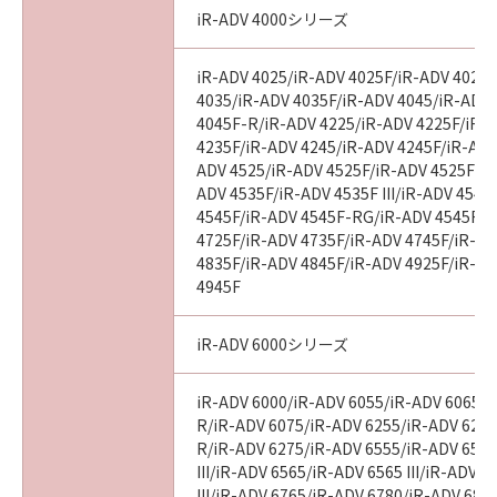
iR-ADV 4000シリーズ
iR-ADV 4025/iR-ADV 4025F/iR-ADV 4025
4035/iR-ADV 4035F/iR-ADV 4045/iR-ADV
4045F-R/iR-ADV 4225/iR-ADV 4225F/iR-
4235F/iR-ADV 4245/iR-ADV 4245F/iR-ADV
ADV 4525/iR-ADV 4525F/iR-ADV 4525F III
ADV 4535F/iR-ADV 4535F III/iR-ADV 4545
4545F/iR-ADV 4545F-RG/iR-ADV 4545F II
4725F/iR-ADV 4735F/iR-ADV 4745F/iR-AD
4835F/iR-ADV 4845F/iR-ADV 4925F/iR-AD
4945F
iR-ADV 6000シリーズ
iR-ADV 6000/iR-ADV 6055/iR-ADV 6065/i
R/iR-ADV 6075/iR-ADV 6255/iR-ADV 6265
R/iR-ADV 6275/iR-ADV 6555/iR-ADV 6560
III/iR-ADV 6565/iR-ADV 6565 III/iR-ADV 
III/iR-ADV 6765/iR-ADV 6780/iR-ADV 686