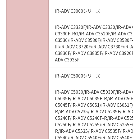
iR-ADV C3000シリーズ
iR-ADV C3320F/iR-ADV C3330/iR-ADV C3
C3330F-RG/iR-ADV C3520F/iR-ADV C3520F
C3530/iR-ADV C3530F/iR-ADV C3530F-R
III/iR-ADV C3720F/iR-ADV C3730F/iR-AD
C3830F/iR-ADV C3835F/iR-ADV C3926F/i
ADV C3935F
iR-ADV C5000シリーズ
iR-ADV C5030/iR-ADV C5030F/iR-ADV C5
C5035F/iR-ADV C5035F-R/iR-ADV C5045/
C5045F/iR-ADV C5051/iR-ADV C5051F/iR
R/iR-ADV C5235/iR-ADV C5235F/iR-ADV 
C5240F/iR-ADV C5240F-R/iR-ADV C5250/
C5250F/iR-ADV C5255/iR-ADV C5255F/iR
R/iR-ADV C5535/iR-ADV C5535F/iR-ADV C
C5540/iR-ADV C5540F/iR-ADV C5540F III