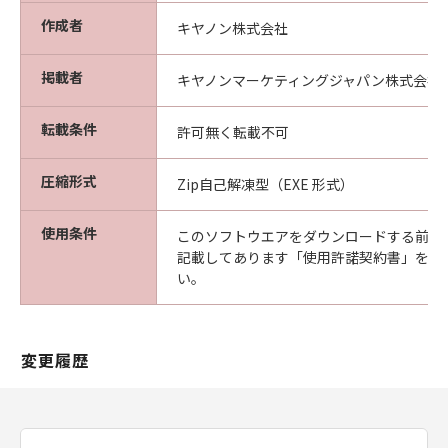
作成者
キヤノン株式会社
掲載者
キヤノンマーケティングジャパン株式会社
転載条件
許可無く転載不可
圧縮形式
Zip自己解凍型（EXE 形式）
使用条件
このソフトウエアをダウンロードする前に
記載してあります「使用許諾契約書」を必
い。
変更履歴