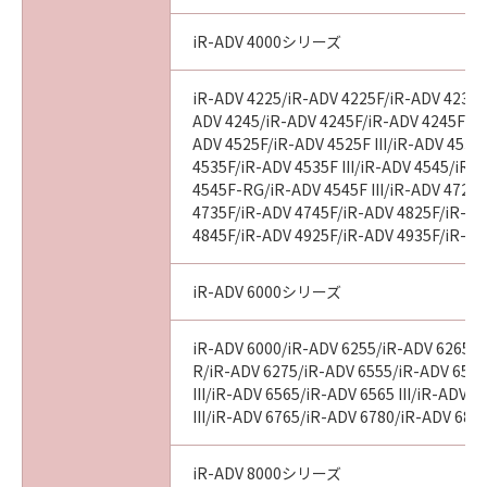
iR-ADV 4000シリーズ
iR-ADV 4225/iR-ADV 4225F/iR-ADV 4235/
ADV 4245/iR-ADV 4245F/iR-ADV 4245F-R/
ADV 4525F/iR-ADV 4525F III/iR-ADV 4535
4535F/iR-ADV 4535F III/iR-ADV 4545/iR-
4545F-RG/iR-ADV 4545F III/iR-ADV 4725
4735F/iR-ADV 4745F/iR-ADV 4825F/iR-AD
4845F/iR-ADV 4925F/iR-ADV 4935F/iR-AD
iR-ADV 6000シリーズ
iR-ADV 6000/iR-ADV 6255/iR-ADV 6265/i
R/iR-ADV 6275/iR-ADV 6555/iR-ADV 6560
III/iR-ADV 6565/iR-ADV 6565 III/iR-ADV 
III/iR-ADV 6765/iR-ADV 6780/iR-ADV 686
iR-ADV 8000シリーズ