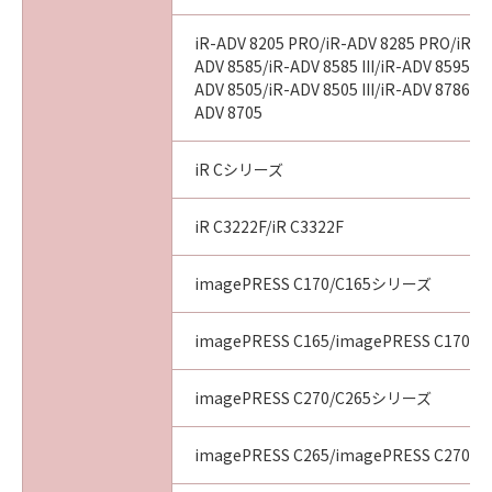
iR-ADV 8205 PRO/iR-ADV 8285 PRO/iR-A
ADV 8585/iR-ADV 8585 III/iR-ADV 8595/iR-
ADV 8505/iR-ADV 8505 III/iR-ADV 8786/i
ADV 8705
iR Cシリーズ
iR C3222F/iR C3322F
imagePRESS C170/C165シリーズ
imagePRESS C165/imagePRESS C170
imagePRESS C270/C265シリーズ
imagePRESS C265/imagePRESS C270