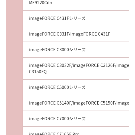
MF9220Cdn
imageFORCE C431Fシリーズ
imageFORCE C331F/imageFORCE C431F
imageFORCE C3000シリーズ
imageFORCE C3022F/imageFORCE C3126F/imageFO
C3150FQ
imageFORCE C5000シリーズ
imageFORCE C5140F/imageFORCE C5150F/imageFO
imageFORCE C7000シリーズ
imageFORCE C7165F Pro