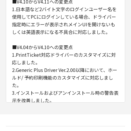
■V4.10からV4.11への変更点
1.日本語など2バイト文字のログインユーザー名を
使用してPCにログインしている場合、ドライバー
指定時にエラーが表示されメインUIを開けないも
しくは英語表示になる不具合に対応しました。
■V4.04からV4.10への変更点
1.PrintTicket対応ドライバーのカスタマイズに対
応しました。
2.Generic Plus Driver Ver.2.00以降において、ホー
ルド/ 予約印刷機能のカスタマイズに対応しまし
た。
3.インストールおよびアンインストール時の警告表
示を改善しました。
4.Business IJ LIPSLX Printer Driver Ver.1.00以降
に対応しました。
5.Windows Vista/ Windows 8を非サポートとしま
した。