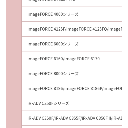
imageFORCE 4000シリーズ
imageFORCE 4125F/imageFORCE 4125FQ/imageFOR
imageFORCE 6000シリーズ
imageFORCE 6160/imageFORCE 6170
imageFORCE 8000シリーズ
imageFORCE 8186/imageFORCE 8186P/imageFORCE
iR-ADV C350Fシリーズ
iR-ADV C350F/iR-ADV C355F/iR-ADV C356F II/iR-ADV 