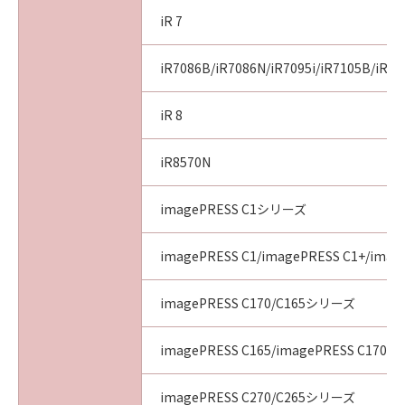
iR 7
iR7086B/iR7086N/iR7095i/iR7105B/iR71
iR 8
iR8570N
imagePRESS C1シリーズ
imagePRESS C1/imagePRESS C1+/image
imagePRESS C170/C165シリーズ
imagePRESS C165/imagePRESS C170
imagePRESS C270/C265シリーズ