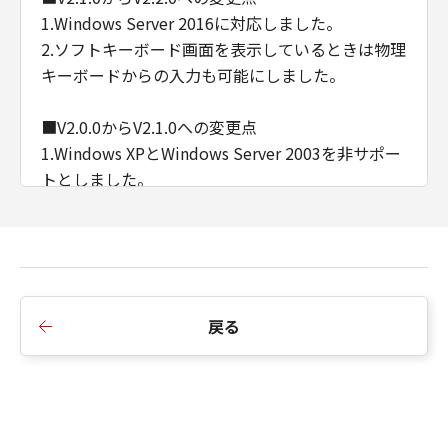
1.Windows Server 2016に対応しました。
2.ソフトキーボード画面を表示しているときは物理
キーボードからの入力も可能にしました。
■V2.0.0からV2.1.0への変更点
1.Windows XPとWindows Server 2003を非サポー
トとしました。
2.Viewer上でドラッグ／フリックすることで、デ
バイスの操作パネルでドラッグ／フリックしたの
と同等の操作を可能としました。
※プラットフォームバージョンV3.4以降で対応
3.インストール時に表示されるEULAを変更しまし
戻る
た。