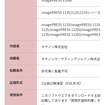
imagePRESS V1000
imagePRESS 1135/1125/1110シリーズ
imagePRESS 1110/imagePRESS 1110II/
1125/imagePRESS 1125II/imagePRESS
1135/imagePRESS 1135II/imagePRESS 11
作成者
キヤノン株式会社
掲載者
キヤノンマーケティングジャパン株式会社
転載条件
許可無く転載不可
圧縮形式
Zip自己解凍型（EXE 形式）
使用条件
このソフトウエアをダウンロードする前に
記載してあります「使用許諾契約書」を必