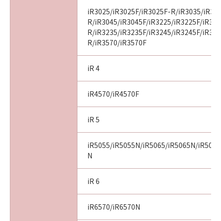
iR3025/iR3025F/iR3025F-R/iR3035/iR30
R/iR3045/iR3045F/iR3225/iR3225F/iR32
R/iR3235/iR3235F/iR3245/iR3245F/iR32
R/iR3570/iR3570F
iR 4
iR4570/iR4570F
iR 5
iR5055/iR5055N/iR5065/iR5065N/iR5075
N
iR 6
iR6570/iR6570N