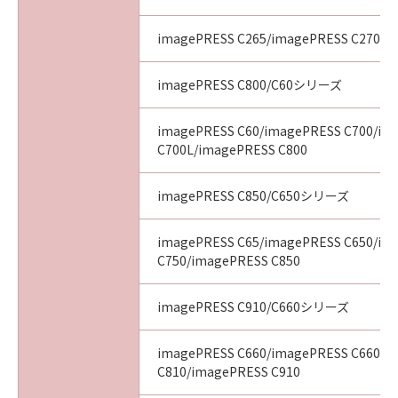
imagePRESS C265/imagePRESS C270
imagePRESS C800/C60シリーズ
imagePRESS C60/imagePRESS C700/im
C700L/imagePRESS C800
imagePRESS C850/C650シリーズ
imagePRESS C65/imagePRESS C650/im
C750/imagePRESS C850
imagePRESS C910/C660シリーズ
imagePRESS C660/imagePRESS C660CA
C810/imagePRESS C910