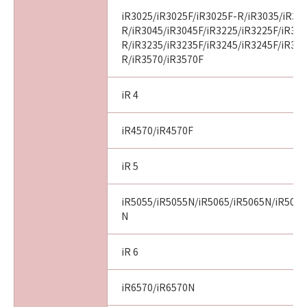
iR3025/iR3025F/iR3025F-R/iR3035/iR30
R/iR3045/iR3045F/iR3225/iR3225F/iR32
R/iR3235/iR3235F/iR3245/iR3245F/iR32
R/iR3570/iR3570F
iR 4
iR4570/iR4570F
iR 5
iR5055/iR5055N/iR5065/iR5065N/iR5075
N
iR 6
iR6570/iR6570N