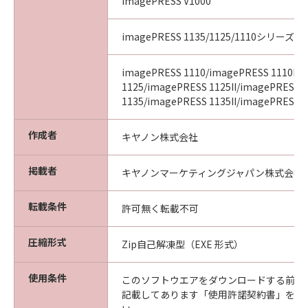
imagePRESS V1000
imagePRESS 1135/1125/1110シリーズ
imagePRESS 1110/imagePRESS 1110II/
1125/imagePRESS 1125II/imagePRESS
1135/imagePRESS 1135II/imagePRESS 11
作成者
キヤノン株式会社
掲載者
キヤノンマーケティングジャパン株式会社
転載条件
許可無く転載不可
圧縮形式
Zip自己解凍型（EXE 形式）
使用条件
このソフトウエアをダウンロードする前に
記載してあります「使用許諾契約書」を必