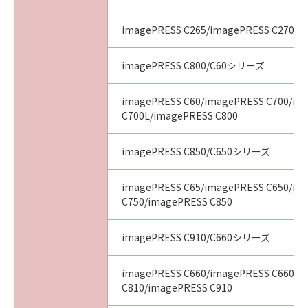
imagePRESS C265/imagePRESS C270
imagePRESS C800/C60シリーズ
imagePRESS C60/imagePRESS C700/im
C700L/imagePRESS C800
imagePRESS C850/C650シリーズ
imagePRESS C65/imagePRESS C650/im
C750/imagePRESS C850
imagePRESS C910/C660シリーズ
imagePRESS C660/imagePRESS C660CA
C810/imagePRESS C910