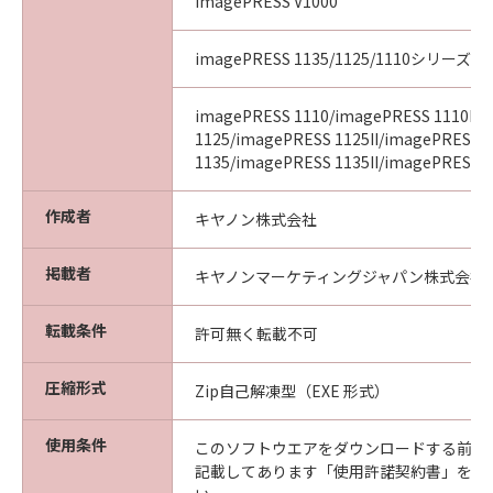
imagePRESS V1000
imagePRESS 1135/1125/1110シリーズ
imagePRESS 1110/imagePRESS 1110II/
1125/imagePRESS 1125II/imagePRESS
1135/imagePRESS 1135II/imagePRESS 11
作成者
キヤノン株式会社
掲載者
キヤノンマーケティングジャパン株式会社
転載条件
許可無く転載不可
圧縮形式
Zip自己解凍型（EXE 形式）
使用条件
このソフトウエアをダウンロードする前に
記載してあります「使用許諾契約書」を必