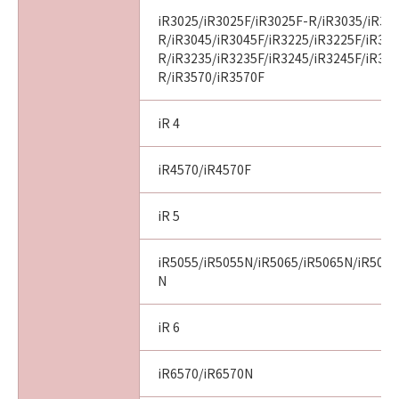
iR3025/iR3025F/iR3025F-R/iR3035/iR30
R/iR3045/iR3045F/iR3225/iR3225F/iR32
R/iR3235/iR3235F/iR3245/iR3245F/iR32
R/iR3570/iR3570F
iR 4
iR4570/iR4570F
iR 5
iR5055/iR5055N/iR5065/iR5065N/iR5075
N
iR 6
iR6570/iR6570N