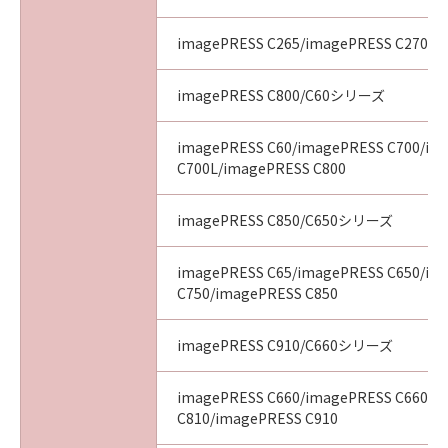
imagePRESS C265/imagePRESS C270
imagePRESS C800/C60シリーズ
imagePRESS C60/imagePRESS C700/im
C700L/imagePRESS C800
imagePRESS C850/C650シリーズ
imagePRESS C65/imagePRESS C650/im
C750/imagePRESS C850
imagePRESS C910/C660シリーズ
imagePRESS C660/imagePRESS C660CA
C810/imagePRESS C910