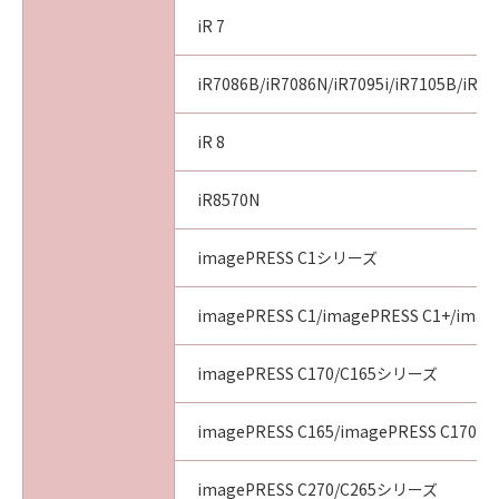
iR 7
iR7086B/iR7086N/iR7095i/iR7105B/iR71
iR 8
iR8570N
imagePRESS C1シリーズ
imagePRESS C1/imagePRESS C1+/image
imagePRESS C170/C165シリーズ
imagePRESS C165/imagePRESS C170
imagePRESS C270/C265シリーズ