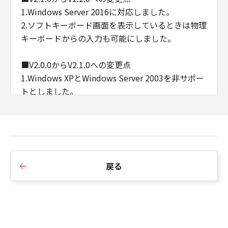
1.Windows Server 2016に対応しました。
2.ソフトキーボード画面を表示しているときは物理
キーボードからの入力も可能にしました。
■V2.0.0からV2.1.0への変更点
1.Windows XPとWindows Server 2003を非サポー
トとしました。
2.Viewer上でドラッグ／フリックすることで、デ
バイスの操作パネルでドラッグ／フリックしたの
と同等の操作を可能としました。
※プラットフォームバージョンV3.4以降で対応
3.インストール時に表示されるEULAを変更しまし
戻る
た。