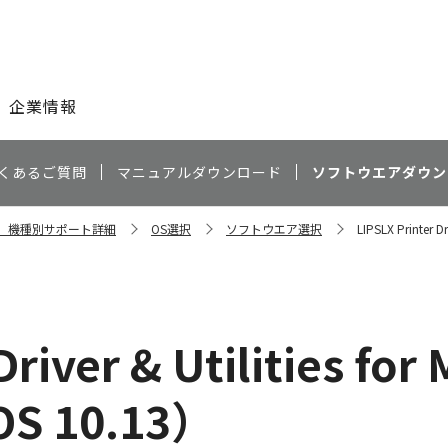
このページの本文へ
企業情報
くあるご質問
マニュアルダウンロード
ソフトウエアダウン
dw 機種別サポート詳細
OS選択
ソフトウエア選択
LIPSLX Printer 
river & Utilities for
OS 10.13）