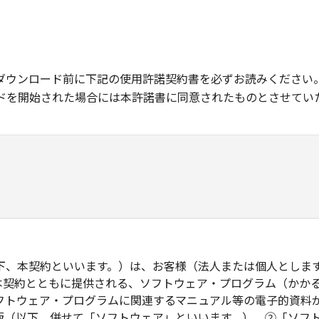
ダウンロード前に下記の使用許諾契約書を必ずお読みください
ドを開始された場合には本許諾書に同意されたものとさせてい
下、本契約といいます。）は、お客様（法人または個人としま
本契約とともに提供される、ソフトウェア・プログラム（かか
フトウェア・プログラムに関連するマニュアル等の電子的資料
版（以下、併せて「ソフトウェア」といいます。）、②「ソフ