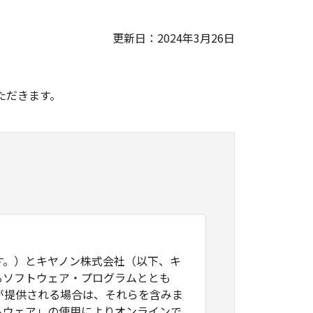
更新日：2024年3月26日
。
ただきます。
す。）とキヤノン株式会社（以下、キ
るソフトウェア・プログラムととも
が提供される場合は、それらを含みま
トウェア」の使用によりオンラインで