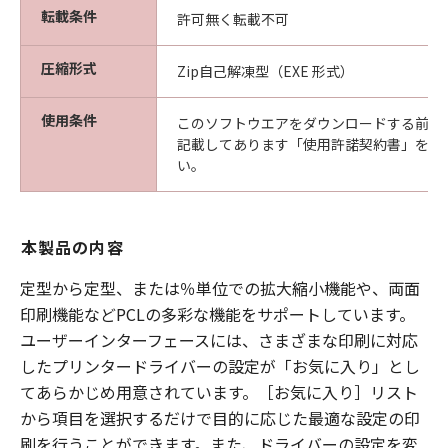
転載条件
許可無く転載不可
圧縮形式
Zip自己解凍型（EXE 形式）
使用条件
このソフトウエアをダウンロードする前に
記載してあります「使用許諾契約書」を必
い。
本製品の内容
定型から定型、または％単位での拡大縮小機能や、両面
印刷機能などPCLの多彩な機能をサポートしています。
ユーザーインターフェースには、さまざまな印刷に対応
したプリンタードライバーの設定が「お気に入り」とし
てあらかじめ用意されています。［お気に入り］リスト
から項目を選択するだけで目的に応じた最適な設定の印
刷を行うことができます。また、ドライバーの設定を変