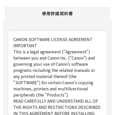
使用許諾契約書
CANON SOFTWARE LICENSE AGREEMENT
IMPORTANT
This is a legal agreement ("Agreement")
between you and Canon Inc. ("Canon") and
governing your use of Canon's software
programs including the related manuals or
any printed material thereof (the
"SOFTWARE") for certain Canon's copying
machines, printers and multifunctional
peripherals (the "Products").
READ CAREFULLY AND UNDERSTAND ALL OF
THE RIGHTS AND RESTRICTIONS DESCRIBED
IN THIS AGREEMENT BEFORE INSTALLING