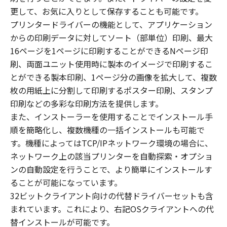
更して、お気に入りとして保存することも可能です。
プリンタードライバーの機能として、アプリケーション
からの印刷データに対してソート（部単位）印刷、最大
16ページを1ページに印刷することができるNページ印
刷、両面ユニット使用時に製本のイメージで印刷するこ
とができる製本印刷、1ページ分の画像を拡大して、複数
枚の用紙上に分割して印刷するポスター印刷、スタンプ
印刷などの多彩な印刷方法を提供します。
また、インストーラーを使用することでインストール手
順を簡略化し、複数機種の一括インストールも可能で
す。機種によってはTCP/IPネットワーク環境の場合に、
ネットワーク上の該当プリンターを自動探索・オプショ
ンの自動設定を行うことで、より簡単にインストールす
ることが可能になっています。
32ビットクライアント向けの代替ドライバーセットも含
まれています。これにより、右記OSクライアントへの代
替インストールが可能です。