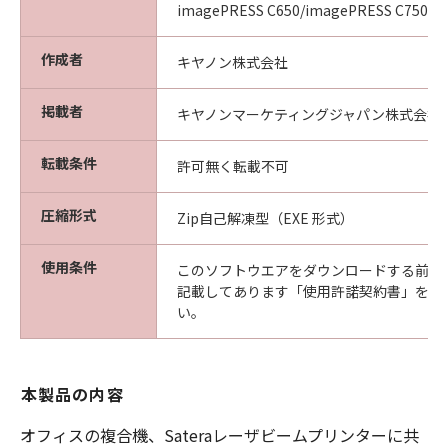
imagePRESS C650/imagePRESS C750/i
作成者
キヤノン株式会社
掲載者
キヤノンマーケティングジャパン株式会社
転載条件
許可無く転載不可
圧縮形式
Zip自己解凍型（EXE 形式）
使用条件
このソフトウエアをダウンロードする前に
記載してあります「使用許諾契約書」を必
い。
本製品の内容
オフィスの複合機、Sateraレーザビームプリンターに共