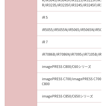
R/iR3045/iR3045F/iR3225/iR3225F/iR32
R/iR3235/iR3235F/iR3245/iR3245F/iR32
iR 5
iR5055/iR5055N/iR5065/iR5065N/iR507
iR 7
iR7086B/iR7086N/iR7095i/iR7105B/iR71
imagePRESS C800/C60シリーズ
imagePRESS C700/imagePRESS C700L/
C800
imagePRESS C850/C650シリーズ