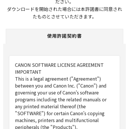
ださい。
ダウンロードを開始された場合には本許諾書に同意され
たものとさせていただきます。
使用許諾契約書
CANON SOFTWARE LICENSE AGREEMENT
IMPORTANT
This is a legal agreement ("Agreement")
between you and Canon Inc. ("Canon") and
governing your use of Canon's software
programs including the related manuals or
any printed material thereof (the
"SOFTWARE") for certain Canon's copying
machines, printers and multifunctional
peripherals (the "Products").