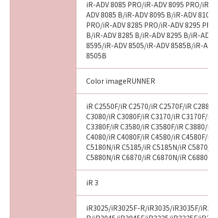
iR-ADV 8085 PRO/iR-ADV 8095 PRO/iR-A
ADV 8085 B/iR-ADV 8095 B/iR-ADV 8105 
PRO/iR-ADV 8285 PRO/iR-ADV 8295 PRO
B/iR-ADV 8285 B/iR-ADV 8295 B/iR-ADV 
8595/iR-ADV 8505/iR-ADV 8585B/iR-ADV
8505B
Color imageRUNNER
iR C2550F/iR C2570/iR C2570F/iR C2880/
C3080/iR C3080F/iR C3170/iR C3170F/iR 
C3380F/iR C3580/iR C3580F/iR C3880/iR 
C4080/iR C4080F/iR C4580/iR C4580F/iR 
C5180N/iR C5185/iR C5185N/iR C5870/iR
C5880N/iR C6870/iR C6870N/iR C6880N
iR 3
iR3025/iR3025F-R/iR3035/iR3035F/iR30