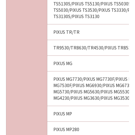
TS5130S/PIXUS TS5130/PIXUS TS5030S/P
TS5030/PIXUS TS3530/PIXUS TS3330/PIX
TS3130S/PIXUS TS3130
PIXUS TR/TR
TR9530/TR8630/TR4530/PIXUS TR8530/
PIXUS MG
PIXUS MG7730/PIXUS MG7730F/PIXUS MG
MG7530F/PIXUS MG6930/PIXUS MG6730/
MG5730/PIXUS MG5630/PIXUS MG5530/P
MG4230/PIXUS MG3630/PIXUS MG3530
PIXUS MP
PIXUS MP280