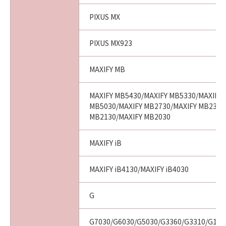
PIXUS MX
PIXUS MX923
MAXIFY MB
MAXIFY MB5430/MAXIFY MB5330/MAXIFY 
MB5030/MAXIFY MB2730/MAXIFY MB2330
MB2130/MAXIFY MB2030
MAXIFY iB
MAXIFY iB4130/MAXIFY iB4030
G
G7030/G6030/G5030/G3360/G3310/G13