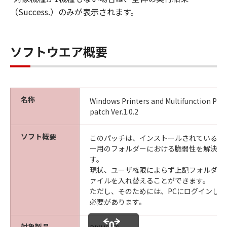
（Success.）のみが表示されます。
ソフトウエア概要
名称
Windows Printers and Multifunction Prin
patch Ver.1.0.2
ソフト概要
このパッチは、インストールされているプ
ー用のフォルダーにおける脆弱性を解決す
す。
現状、ユーザ権限によらず上記フォルダー
ァイルを入れ替えることができます。
ただし、そのためには、PCにログインし直
必要があります。
対象製品