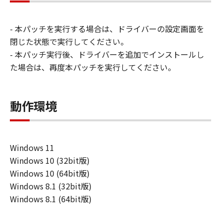
ン株式会社およびキヤノンのライセンサー
は、本ソフトウェアの使用に付随または関
- 本パッチを実行する場合は、ドライバーの設定画面を
連して生ずる直接的または間接的な損失、
閉じた状態で実行してください。
損害等について、いかなる場合においても
- 本パッチ実行後、ドライバーを追加でインストールし
一切の責任を負いません。
た場合は、再度本パッチを実行してください。
ユーザーは、日本国政府または該当国の政
府より必要な許可等を得ることなしに、本
ソフトウェアの全部または一部を、直接ま
動作環境
たは間接に輸出してはなりません。
Windows 11
Windows 10 (32bit版)
Windows 10 (64bit版)
Windows 8.1 (32bit版)
Windows 8.1 (64bit版)