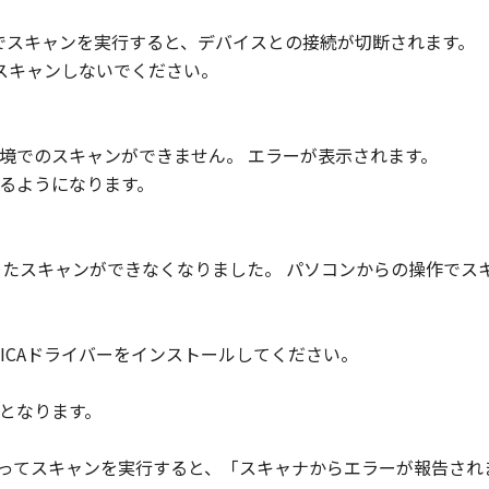
設定でスキャンを実行すると、デバイスとの接続が切断されます。
でスキャンしないでください。
境でのスキャンができません。 エラーが表示されます。
るようになります。
使ったスキャンができなくなりました。 パソコンからの操作で
ICAドライバーをインストールしてください。
応OSとなります。
使ってスキャンを実行すると、「スキャナからエラーが報告さ