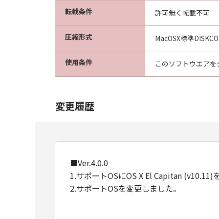
転載条件
許可無く転載不可
圧縮形式
MacOSX標準DISKC
使用条件
このソフトウエアを
変更履歴
■Ver.4.0.0
1.サポートOSにOS X El Capitan (v10
2.サポートOSを変更しました。