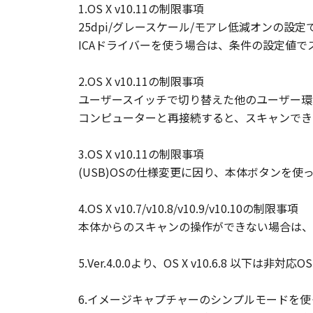
1.OS X v10.11の制限事項
25dpi/グレースケール/モアレ低減オンの
ICAドライバーを使う場合は、条件の設定値
2.OS X v10.11の制限事項
ユーザースイッチで切り替えた他のユーザー環
コンピューターと再接続すると、スキャンでき
3.OS X v10.11の制限事項
(USB)OSの仕様変更に因り、本体ボタンを
4.OS X v10.7/v10.8/v10.9/v10.10の制限事項
本体からのスキャンの操作ができない場合は、
5.Ver.4.0.0より、OS X v10.6.8 以下は非対
6.イメージキャプチャーのシンプルモードを