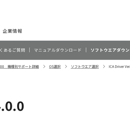
このページの本文へ
企業情報
くあるご質問
マニュアルダウンロード
ソフトウエアダウン
X7600 機種別サポート詳細
OS選択
ソフトウエア選択
ICA Driver Ver
4.0.0