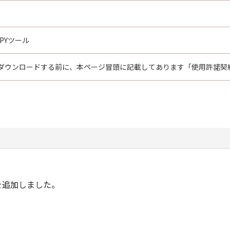
OPYツール
ダウンロードする前に、本ページ冒頭に記載してあります「使用許諾契
.11)を追加しました。