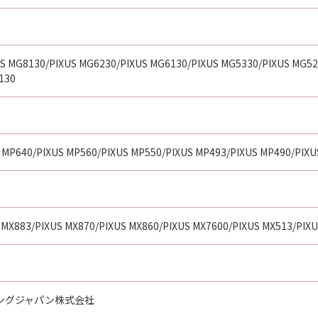
S MG8130/PIXUS MG6230/PIXUS MG6130/PIXUS MG5330/PIXUS MG52
130
 MP640/PIXUS MP560/PIXUS MP550/PIXUS MP493/PIXUS MP490/PIXU
 MX883/PIXUS MX870/PIXUS MX860/PIXUS MX7600/PIXUS MX513/PIX
ングジャパン株式会社