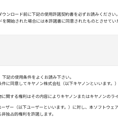
ダウンロード前に下記の使用許諾契約書を必ずお読みください
ドを開始された場合には本許諾書に同意されたものとさせてい
、下記の使用条件をよくお読み下さい。
条件に同意してキヤノン株式会社（以下キヤノンといいます。
物に関する権利はその内容によりキヤノンまたはキヤノンのラ
ユーザー（以下ユーザーといいます。）に対し、本ソフトウェ
る非独占的権利を許諾します。