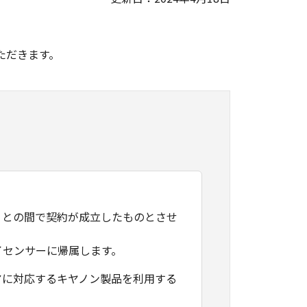
。
ただきます。
）との間で契約が成立したものとさせ
イセンサーに帰属します。
アに対応するキヤノン製品を利用する