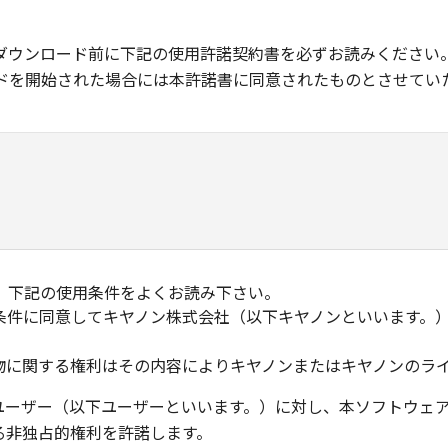
ダウンロード前に下記の使用許諾契約書を必ずお読みください
ドを開始された場合には本許諾書に同意されたものとさせてい
、下記の使用条件をよくお読み下さい。
条件に同意してキヤノン株式会社（以下キヤノンといいます。
物に関する権利はその内容によりキヤノンまたはキヤノンのラ
ユーザー（以下ユーザーといいます。）に対し、本ソフトウェ
る非独占的権利を許諾します。