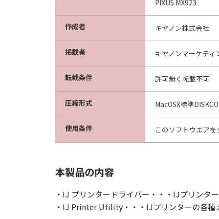
PIXUS MX923
作成者
キヤノン株式会社
掲載者
キヤノンマーケティ
転載条件
許可無く転載不可
圧縮形式
MacOSX標準DISKC
使用条件
このソフトウエアを
本製品の内容
・IJ プリンタードライバー・・・IJプリン
・IJ Printer Utility・・・IJ