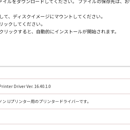
、ファイルをダウンロードしてください。 ファイルの保存先は、
クして、ディスクイメージにマウントしてください。
クリックしてください。
ルクリックすると、自動的にインストールが開始されます。
inter Driver Ver. 16.40.1.0
ン IJプリンター用のプリンタードライバーです。