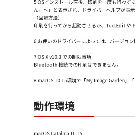
5.OSインストール直後、印刷を一度も行わずに
ん。～」と表示され、ドライバーヘルプが表示
（回避方法）
印刷を行ってから起動させるか、TextEdit 
6.お使いのドライバーによっては、バージョ
7.OS X v10.8 での制限事項
Bluetooth 接続での印刷はできません。
8.macOS 10.15環境で「My Image Gard
動作環境
macOS Catalina 10.15