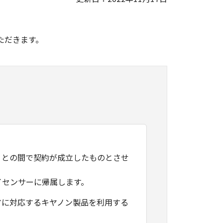
。
ただきます。
）との間で契約が成立したものとさせ
イセンサーに帰属します。
アに対応するキヤノン製品を利用する