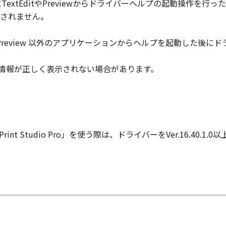
TextEditやPreviewからドライバーヘルプの起動操作を
されません。
や Preview 以外のアプリケーションからヘルプを起動した後
ン情報が正しく表示されない場合があります。
en」「Print Studio Pro」を使う際は、ドライバーをVer.16.4