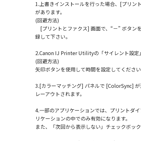
1.上書きインストールを行った場合、[プリン
があります。
(回避方法)
[プリントとファクス] 画面で、“－” ボタ
録して下さい。
2.Canon IJ Printer Utility
(回避方法)
矢印ボタンを使用して時間を設定してください
3.[カラーマッチング] パネルで [ColorS
レーアウトされます。
4.一部のアプリケーションでは、プリントダ
リケーションの中でのみ有効になります。
また、「次回から表示しない」チェックボック