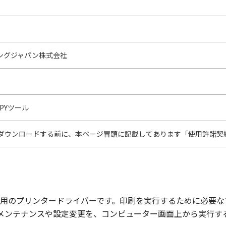
ングジャパン株式会社
OPYツール
ダウンロードする前に、本ページ冒頭に記載してあります「使用許諾契
ター用のプリンタードライバーです。印刷を実行するために必要
プリンターの各種メンテナンスや設定変更を、コンピューター画面上から