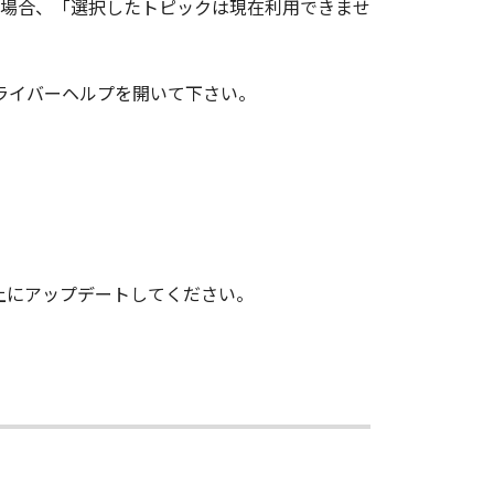
行った場合、「選択したトピックは現在利用できませ
にドライバーヘルプを開いて下さい。
0.1.0以上にアップデートしてください。