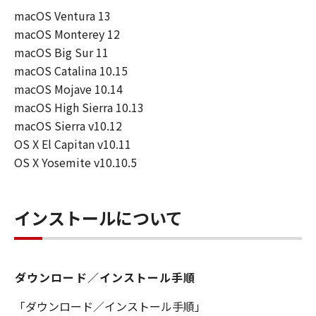
macOS Ventura 13
連して生ずる直接的または間接的な損失、
macOS Monterey 12
損害等について、いかなる場合においても
macOS Big Sur 11
一切の責任を負いません。
macOS Catalina 10.15
ユーザーは、日本国政府または該当国の政
macOS Mojave 10.14
府より必要な許可等を得ることなしに、本
macOS High Sierra 10.13
ソフトウェアの全部または一部を、直接ま
macOS Sierra v10.12
たは間接に輸出してはなりません。
OS X El Capitan v10.11
OS X Yosemite v10.10.5
インストールについて
ダウンロード／インストール手順
「ダウンロード／インストール手順」