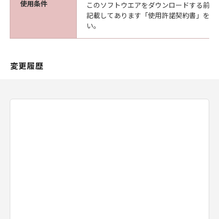
使用条件
このソフトウエアをダウンロードする前に
記載してあります「使用許諾契約書」を必
い。
変更履歴