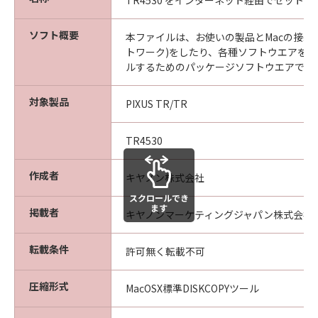
TR4530 をインターネット経由でセット
ソフト概要
本ファイルは、お使いの製品とMacの接続設
トワーク)をしたり、各種ソフトウエアを
ルするためのパッケージソフトウエアです
対象製品
PIXUS TR/TR
TR4530
作成者
キヤノン株式会社
スクロールでき
ます
掲載者
キヤノンマーケティングジャパン株式会社
転載条件
許可無く転載不可
圧縮形式
MacOSX標準DISKCOPYツール