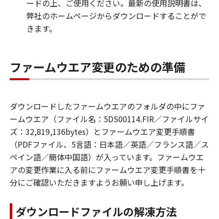
ードの上、ご使用ください。最新の使用説明書は、
弊社のホームページからダウンロードすることがで
きます。
ファームウエア変更のための準備
ダウンロードしたファームウエアのフォルダの中にファ
ームウエア（ファイル名：5DS00114.FIR／ファイルサイ
ズ：32,819,136bytes）とファームウエア変更手順書
（PDFファイル、5言語：日本語／英語／フランス語／ス
ペイン語／簡体中国語）が入っています。ファームウエ
アの変更作業に入る前にファームウエア変更手順書を十
分にご確認いただきますようお願い申し上げます。
ダウンロードファイルの解凍方法