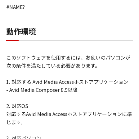
ません。
#NAME?
6.ユーザーは、日本国政府または該当国の政府
より必要な許可等を得ることなしに、本ソフト
ウェアの全部または一部を、直接または間接に
動作環境
輸出してはなりません。
このソフトウェアを使用するには、お使いのパソコンが
次の条件を満たしている必要があります。
1. 対応する Avid Media Accessホストアプリケーション
- Avid Media Composer 8.9以降
2. 対応OS
対応するAvid Media Accessホストアプリケーションに準
じます。
3. 対応パソコン