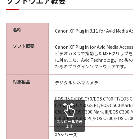
ソフトウエア概要
名称
Canon XF Plugin 3.11 for Avid Media Acc
ソフト概要
Canon XF Plugin for Avid Media Acce
ビデオカメラで撮影したMXFクリップをAvid Me
に対応した、Avid Technology, Inc.
ためのプラグインソフトウェアです。
対象製品
デジタルシネマカメラ
EOS R5 C/EOS C70/EOS C700 FF/EOS C70
C700/EOS C700 GS PL/EOS C500 Mark II/
C500 PL/EOS C300 Mark III/EOS C300 Mark
C300/EOS C300 PL/EOS C200/EOS C200B
スクロールでき
ます
XAシリーズ