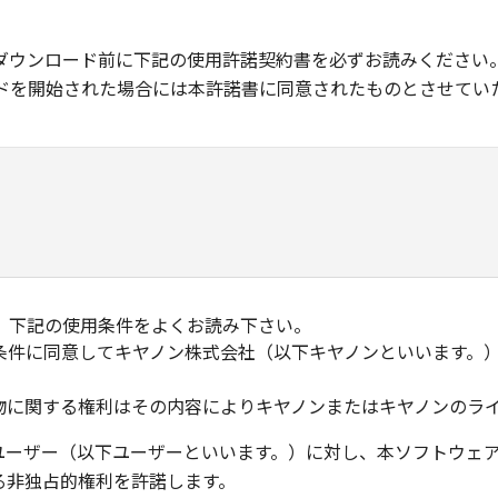
ダウンロード前に下記の使用許諾契約書を必ずお読みください
ドを開始された場合には本許諾書に同意されたものとさせてい
、下記の使用条件をよくお読み下さい。
条件に同意してキヤノン株式会社（以下キヤノンといいます。
物に関する権利はその内容によりキヤノンまたはキヤノンのラ
ユーザー（以下ユーザーといいます。）に対し、本ソフトウェ
る非独占的権利を許諾します。