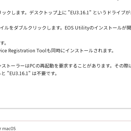
mg" をダブルクリックします。デスクトップ上に "EU3.16.1" という
staller" ファイルをダブルクリックします。EOS Utilityのインストー
ます。
eb Service Registration Toolも同時にインストールされます。
ityのインストーラーはPCの再起動を要求することがあります。そ
EU3.16.1" は不要です。
for macOS