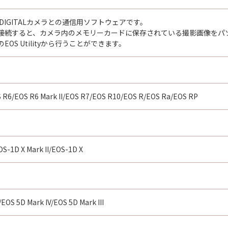
、EOS DIGITALカメラとの通信用ソフトウェアです。
接続すると、カメラ内のメモリーカードに保存されている撮影画像をパ
OS Utilityから行うことができます。
 R6/EOS R6 Mark II/EOS R7/EOS R10/EOS R/EOS Ra/EOS RP
OS-1D X Mark II/EOS-1D X
EOS 5D Mark IV/EOS 5D Mark III