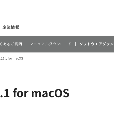
このページの本文へ
企業情報
くあるご質問
マニュアルダウンロード
ソフトウエアダウン
 3.16.1 for macOS
6.1 for macOS