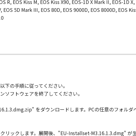
OS R, EOS Kiss M, EOS Kiss X90, EOS-1D X Mark II, EOS-1D X,
 EOS 5D Mark III, EOS 80D, EOS 9000D, EOS 8000D, EOS Kiss X
10
て
以下の手順に従ってください。
ンソフトウェアを終了してください。
16.1.3.dmg.zip" をダウンロードします。PCの任意のフォルダへ "EU-I
p" をダブルクリックします。展開後、"EU-Installset-M3.16.1.3.dm