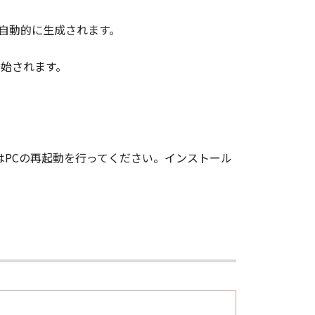
ドライブが自動的に生成されます。
ルが開始されます。
の際はPCの再起動を行ってください。インストール