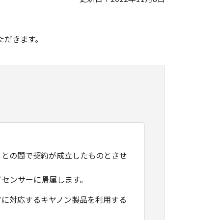
。
ただきます。
）との間で契約が成立したものとさせ
イセンサーに帰属します。
アに対応するキヤノン製品を利用する