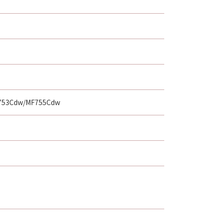
753Cdw/MF755Cdw