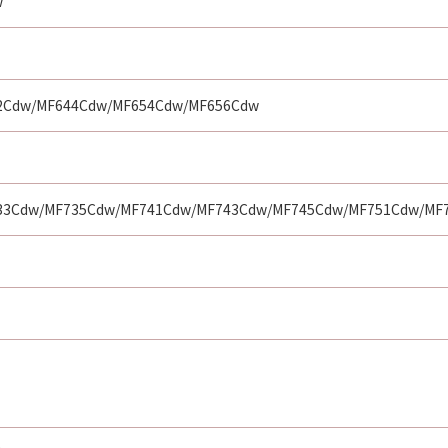
w
2Cdw/MF644Cdw/MF654Cdw/MF656Cdw
33Cdw/MF735Cdw/MF741Cdw/MF743Cdw/MF745Cdw/MF751Cdw/MF