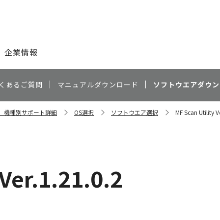
このページの本文へ
企業情報
くあるご質問
マニュアルダウンロード
ソフトウエアダウン
dw 機種別サポート詳細
OS選択
ソフトウエア選択
MF Scan Utility V
Ver.1.21.0.2