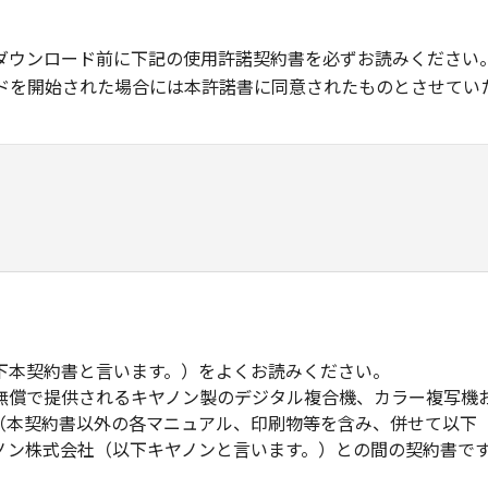
ダウンロード前に下記の使用許諾契約書を必ずお読みください
ドを開始された場合には本許諾書に同意されたものとさせてい
下本契約書と言います。）をよくお読みください。
無償で提供されるキヤノン製のデジタル複合機、カラー複写機
（本契約書以外の各マニュアル、印刷物等を含み、併せて以下
ノン株式会社（以下キヤノンと言います。）との間の契約書で