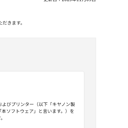
。
ただきます。
およびプリンター（以下「キヤノン製
「本ソフトウェア」と言います。）を
す。