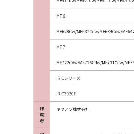
MF511dw/MF521dw/MF541dw/MF551d
MF 6
MF628Cw/MF632Cdw/MF634Cdw/MF64
MF 7
MF722Cdw/MF726Cdw/MF731Cdw/MF7
iR Cシリーズ
iR C3020F
作
キヤノン株式会社
成
者