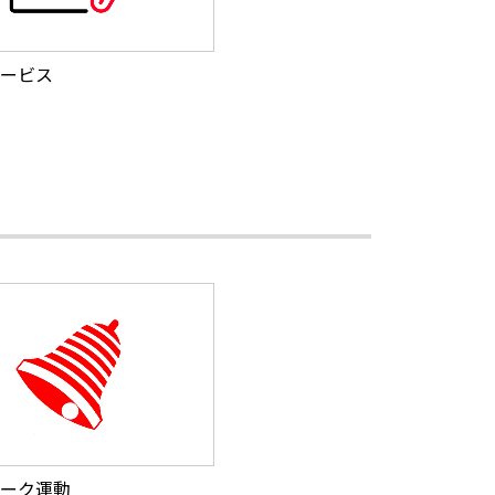
ービス
ーク運動