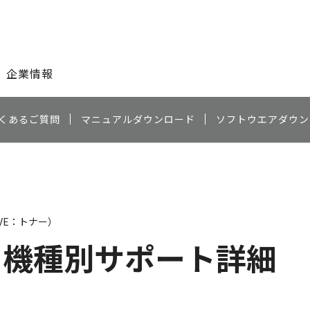
このページの本文へ
企業情報
くあるご質問
マニュアルダウンロード
ソフトウエアダウン
AVE：トナー）
機種別サポート詳細