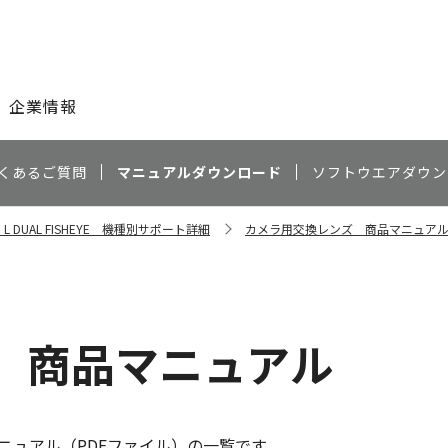
このページの本文へ
企業情報
くあるご質問
マニュアルダウンロード
ソフトウエアダウン
.8 L DUAL FISHEYE 機種別サポート詳細
カメラ用交換レンズ 商品マニュア
 商品マニュアル
ニュアル（PDFファイル）の一覧です。