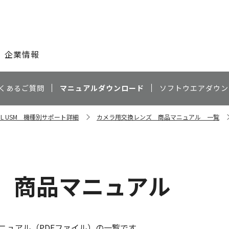
このページの本文へ
企業情報
くあるご質問
マニュアルダウンロード
ソフトウエアダウン
.2 L USM 機種別サポート詳細
カメラ用交換レンズ 商品マニュアル 一覧
 商品マニュアル
ニュアル（PDFファイル）の一覧です。