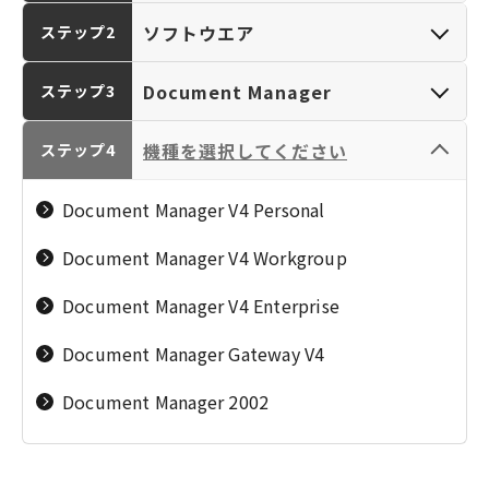
ソフトウエア
ステップ2
Document Manager
ステップ3
カメラ／レンズ
パーソナルプリンタ
機種を選択してください
Desktop
ステップ4
（EOS／RF-LENS／
ー／複合機（PIXUS･
EF-LENS／
Document Manager
TR／SELPHY／
Document Manager V4 Personal
PowerShot／IXY）
iNSPiC／PC）
ソフトウエア
Publishing Manager
Document Manager V4 Workgroup
Scan Manager
Document Manager V4 Enterprise
Accounting Manager
Document Manager Gateway V4
CanoBureau
ビジネスプリンター
大判プリンター／業
Document Manager 2002
／複合機（MAXIFY・
務用プリンター
FontGallery
G／Satera／
（imagePROGRAPH
imageRUNNER／
／colorWAVE／
TypeCraft