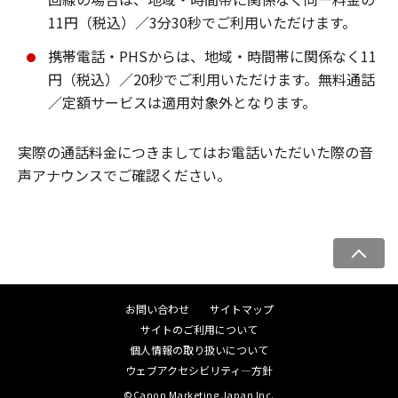
11円（税込）／3分30秒でご利用いただけます。
携帯電話・PHSからは、地域・時間帯に関係なく11
円（税込）／20秒でご利用いただけます。無料通話
／定額サービスは適用対象外となります。
実際の通話料金につきましてはお電話いただいた際の音
声アナウンスでご確認ください。
ペ
ー
ジ
お問い合わせ
サイトマップ
ト
サイトのご利用について
ッ
個人情報の取り扱いについて
プ
ウェブアクセシビリティ―方針
へ
©Canon Marketing Japan Inc.