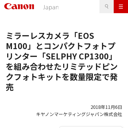
検
このページの本文へ
メ
索
ニ
ュ
ー
ミラーレスカメラ「EOS
M100」とコンパクトフォトプ
リンター「SELPHY CP1300」
を組み合わせたリミテッドピン
クフォトキットを数量限定で発
売
2018年11月6日
キヤノンマーケティングジャパン株式会社