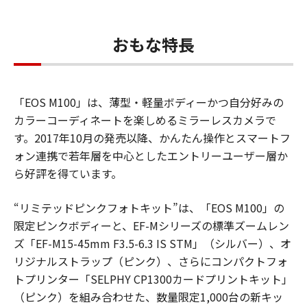
おもな特長
「EOS M100」は、薄型・軽量ボディーかつ自分好みの
カラーコーディネートを楽しめるミラーレスカメラで
す。2017年10月の発売以降、かんたん操作とスマートフ
ォン連携で若年層を中心としたエントリーユーザー層か
ら好評を得ています。
“リミテッドピンクフォトキット”は、「EOS M100」の
限定ピンクボディーと、EF-Mシリーズの標準ズームレン
ズ「EF-M15-45mm F3.5-6.3 IS STM」（シルバー）、オ
リジナルストラップ（ピンク）、さらにコンパクトフォ
トプリンター「SELPHY CP1300カードプリントキット」
（ピンク）を組み合わせた、数量限定1,000台の新キッ