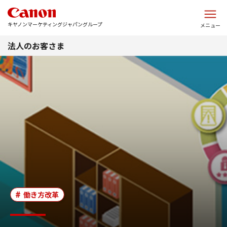
このページの本文へ
キヤノンマーケティングジャパングループ
メニュー
法人のお客さま
働き方改革