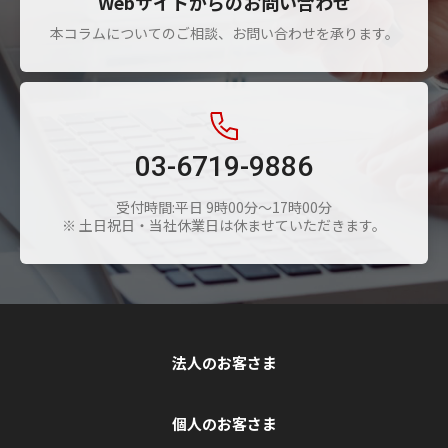
Webサイトからのお問い合わせ
本コラムについてのご相談、お問い合わせを承ります。
03-6719-9886
受付時間:平日 9時00分～17時00分
※ 土日祝日・当社休業日は休ませていただきます。
法人のお客さま
個人のお客さま