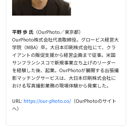
平野 歩 氏
（OurPhoto／東京都）
OurPhoto株式会社代表取締役。グロービス経営大
学院（MBA）卒。大日本印刷株式会社にて、クラ
イアントの販促支援から経営企画まで従事。米国
サンフランシスコで新規事業立ち上げのリーダー
を経験した後、起業。OurPhotoが展開する出張撮
影マッチングサービスは、大日本印刷株式会社に
おける写真撮影業務の現場体験から発案した。
URL:
https://our-photo.co/
（OurPhotoのサイト
へ）