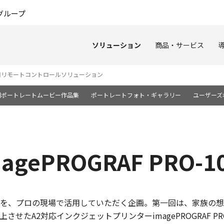
このページの本文へ
グループ
ソリューション
商品・サービス
用リモートコントロールソリューション
国ポートレートムービー作品集
ポートレートフォト・ギャラリー
ユーザーズ
gePROGRAF PRO-1
を、プロの現場で活用していただく企画。第一回は、家族の想
せたA2対応インクジェットプリンターimagePROGRAF P