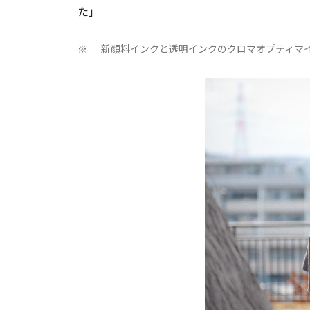
た」
新顔料インクと透明インクのクロマオプティマイザ
※