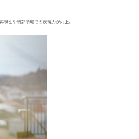
色の再現性や暗部領域での表現力が向上。