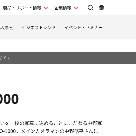
製品・サポート情報
企業情報
導入事例
ビジネストレンド
イベント・セミナー
ボイス
000
いを一枚の写真に込めることにこだわる中野写
RO-1000。メインカメラマンの中野修平さんに