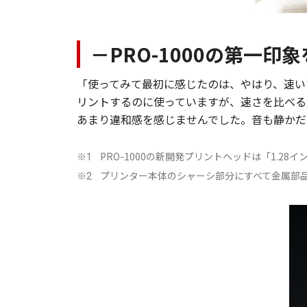
－PRO-1000の第一印
「使ってみて最初に感じたのは、やはり、速い
リントするのに使っていますが、速さを比べると
あまり違和感を感じませんでした。音も静かだ
PRO-1000の新開発プリントヘッドは「1.
※1
プリンター本体のシャーシ部分にすべて金属部
※2