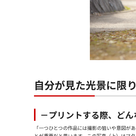
自分が見た光景に限
－プリントする際、どん
「一つひとつの作品には撮影の狙いや意図があ
とが重要だと思います。この写真（上）はマタ