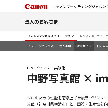
キヤノンマーケティングジャパン
法人のお客さま
フォトスタジオ向けソリューション
レンズ交換式カメラ
ソリューション概要
導入事例
活用ガイド
日本全
PROプリンター実践術
中野写真館 × ima
プロのための性能を磨き上げた最新プリンター
真館（神奈川県横浜市）と、画質・生産性を向上さ