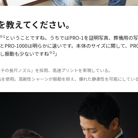
象を教えてください。
※1
ということですね。うちではPRO-1を証明写真、葬儀用の
PRO-1000は明らかに速いです。本体のサイズに関して、PR
※2
し振動も少ないですね
」
28インチの長尺ノズル」を採用、高速プリントを実現している。
品を使用。高剛性シャーシが振動を抑え、優れた静粛性を可能にしてい