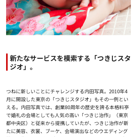
新たなサービスを模索する「つきじスタ
ジオ」。
つねに新しいことにチャレンジする内田写真。2010年4
月に開設した東京の「つきじスタジオ」もその一例とい
える。内田写真では、創業80周年の歴史を誇る本格料亭
で婚礼の会場としても人気の高い「つきじ治作」（東京
都中央区）と従来から提携していたが、つきじ治作が新
たに美容、衣裳、ブーケ、会場演出などのウエディング