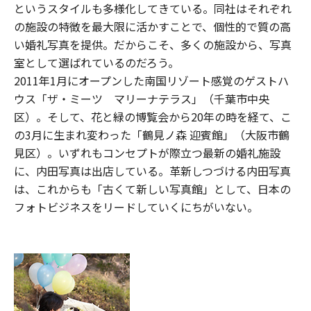
というスタイルも多様化してきている。同社はそれぞれ
の施設の特徴を最大限に活かすことで、個性的で質の高
い婚礼写真を提供。だからこそ、多くの施設から、写真
室として選ばれているのだろう。
2011年1月にオープンした南国リゾート感覚のゲストハ
ウス「ザ・ミーツ マリーナテラス」（千葉市中央
区）。そして、花と緑の博覧会から20年の時を経て、こ
の3月に生まれ変わった「鶴見ノ森 迎賓館」（大阪市鶴
見区）。いずれもコンセプトが際立つ最新の婚礼施設
に、内田写真は出店している。革新しつづける内田写真
は、これからも「古くて新しい写真館」として、日本の
フォトビジネスをリードしていくにちがいない。