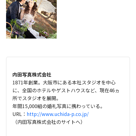
内田写真株式会社
1871年創業。大阪市にある本社スタジオを中心
に、全国のホテルやゲストハウスなど、現在46ヵ
所でスタジオを展開。
年間15,000組の婚礼写真に携わっている。
URL：
http://www.uchida-p.co.jp/
（内田写真株式会社のサイトへ）