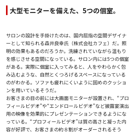
大型モニターを備えた、5つの個室。
サロンの設計を手掛けたのは、国内屈指の空間デザイナ
ーとして知られる森井良幸氏（株式会社カフェ）だ。照
明の効果もあるのだろうか。洗練されていながら温もり
を感じさせる空間になっている。サロン内には5つの個室
がある。実際に個室に入ってみると、人をやわらかく包
み込むような、自然とくつろげるスペースになっている
のがわかる。ソファも疲れにくいように固めのクッショ
ンを用いているそうだ。
お客さまの目の前には大画面モニターが設置され、“プロ
フィールビデオ”や“エンドロールビデオ”など披露宴演出
用の映像を効果的にプレゼンテーションできるようにな
っている。“プロフィールビデオ”は質の高さと凝った内
容が好評で、お客さまの約８割がオーダーされるそう