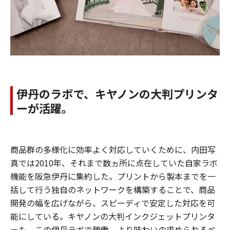
伊丹のラボで、キヤノンの大判プリンタ
ーが活躍。
商品群の多様化に効率よく対応していくために、内田写
真では2010年、それまで数ヵ所に点在していた自家ラボ
機能を阪急伊丹に集約した。プリントから製本までを一
括して行う独自のネットワークを構築することで、商品
開発の幅を広げながら、スピーディで安定した対応を可
能にしている。キヤノンの大判インクジェットプリンタ
ーも、この伊丹ラボで稼働。より味わいの求められるペ