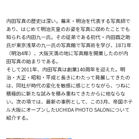
内田写真の歴史は深い。幕末・明治を代表する写真師で
あり、はじめて明治天皇のお姿を写真に収めたことでも
知られる内田九一氏。その従弟である初代・内田酉之助
氏が東京浅草の九一氏の写真館で写真術を学び、1871年
（明治4年）、大阪天満の地に写真館を開業したのが内
田写真の始まりである。
そして2011年、内田写真は創業140周年を迎えた。明
治・大正・昭和・平成と長きにわたって発展してきたの
は、同社が時代の変化を敏感に感じとりながら、つねに
積極的に新たな試みを積み重ねてきたからに他ならな
い。次の項では、最新の事例として、この3月、帝国ホテ
ル大阪にオープンしたUCHIDA PHOTO SALONについて
紹介する。