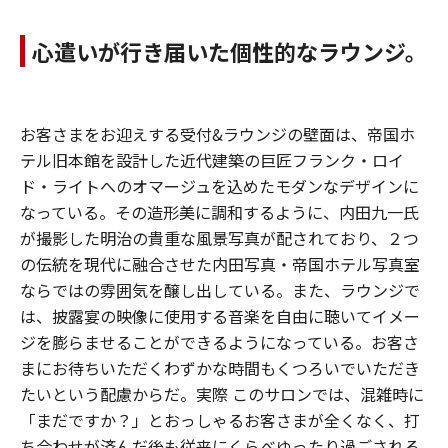
心遣いが行き届いた個性的なラウンジ。
お客さまをお迎えする受付&ラウンジの壁面は、帝国ホ
テル旧本館を設計した近代建築の巨匠フランク・ロイ
ド・ライトへのオマージュを込めたモダンなデザインに
なっている。その造形美に調和するように、内田九一氏
が撮影した明治の貴重な風景写真が配されており、２つ
の伝統を現代に融合させた内田写真・帝国ホテル写真室
ならではの雰囲気を醸し出している。また、ラウンジで
は、披露宴の映像に使用する音楽を自由に聴いてイメー
ジを膨らませることができるようになっている。お客さ
まにお待ちいただくわずかな時間もくつろいでいただき
たいという配慮からだ。実際 このサロンでは、混雑時に
「まだですか？」とおっしゃるお客さまが全くなく、打
ち合わせが済んだ後も従来にくらべゆったり過ごされる