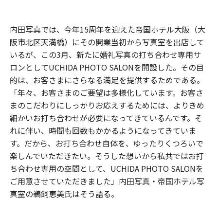
内田写真では、今年15周年を迎えた帝国ホテル大阪（大
阪市北区天満橋）にその開業当初から写真室を出店して
いるが、この3月、新たに婚礼写真の打ち合わせ専用サ
ロンとしてUCHIDA PHOTO SALONを開設した。その目
的は、お客さまにさらなる満足を提供するためである。
「年々、お客さまのご要望は多様化しています。お客さ
まのこだわりにしっかりお応えするためには、よりきめ
細かいお打ち合わせが必要になってきているんです。そ
れに伴い、時間も回数もかかるようになってきていま
す。だから、お打ち合わせ自体を、ゆったりくつろいで
楽しんでいただきたい。そうした想いから私共ではお打
ち合わせ専用の空間として、UCHIDA PHOTO SALONを
ご用意させていただきました」内田写真・帝国ホテル写
真室の鵜飼恵美氏はそう語る。